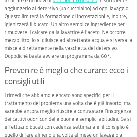
il calcare è di nuovo il
bicarbonato di sodio
. È sufficiente
aggiungerlo al detersivo (un cucchiaino) ad ogni lavaggio.
Questo limiterà la formazione di incrostazioni e, inoltre,
igienizzerà il bucato. Un altro semplice ingrediente per
rimuovere il calcare dalla lavatrice è l’aceto. Ne occorre
mezzo litro, lo si diluisce ad altrettanta acqua e si versa la
miscela direttamente nella vaschetta del detersivo.
Dopodiché basta avviare un programma da 60°.
Prevenire è meglio che curare: ecco i
consigli utili
I rimedi che abbiamo elencato sono specifici per il
trattamento del problema una volta che è già insorto, ma
sarebbe ancora meglio riuscire a contrastare l’insorgenza
dei cattivi odori con delle buone e semplici abitudini. Se si
effettuano bucati con cadenza settimanale, il consiglio è
quello di fare almeno una volta al mese un lavaggio a