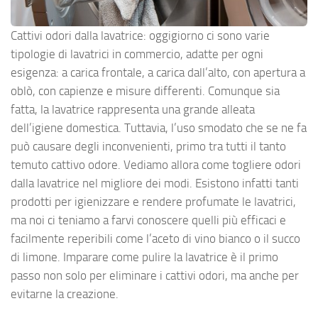
Cattivi odori dalla lavatrice: oggigiorno ci sono varie
tipologie di lavatrici in commercio, adatte per ogni
esigenza: a carica frontale, a carica dall’alto, con apertura a
oblò, con capienze e misure differenti. Comunque sia
fatta, la lavatrice rappresenta una grande alleata
dell’igiene domestica. Tuttavia, l’uso smodato che se ne fa
può causare degli inconvenienti, primo tra tutti il tanto
temuto cattivo odore. Vediamo allora come togliere odori
dalla lavatrice nel migliore dei modi. Esistono infatti tanti
prodotti per igienizzare e rendere profumate le lavatrici,
ma noi ci teniamo a farvi conoscere quelli più efficaci e
facilmente reperibili come l’aceto di vino bianco o il succo
di limone. Imparare come pulire la lavatrice è il primo
passo non solo per eliminare i cattivi odori, ma anche per
evitarne la creazione.