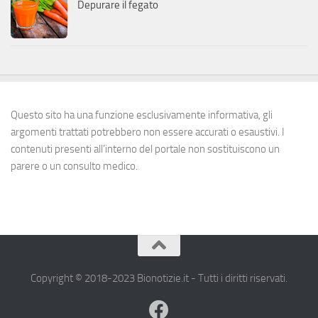
Depurare il fegato
Questo sito ha una funzione esclusivamente informativa, gli
argomenti trattati potrebbero non essere accurati o esaustivi. I
contenuti presenti all’interno del portale non sostituiscono un
parere o un consulto medico.
Copyright © 2018-2023 Bionotizie.it - Tutti i diritti riservati.