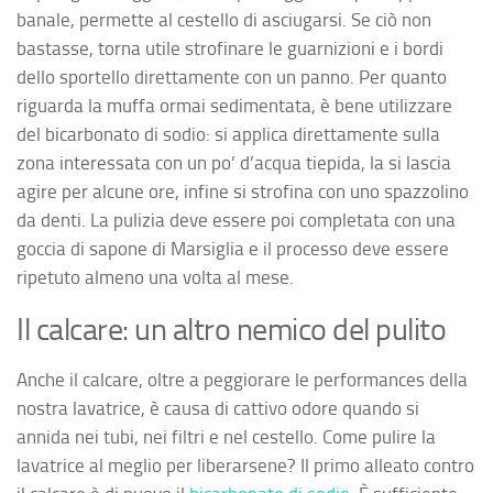
banale, permette al cestello di asciugarsi. Se ciò non
bastasse, torna utile strofinare le guarnizioni e i bordi
dello sportello direttamente con un panno. Per quanto
riguarda la muffa ormai sedimentata, è bene utilizzare
del bicarbonato di sodio: si applica direttamente sulla
zona interessata con un po’ d’acqua tiepida, la si lascia
agire per alcune ore, infine si strofina con uno spazzolino
da denti. La pulizia deve essere poi completata con una
goccia di sapone di Marsiglia e il processo deve essere
ripetuto almeno una volta al mese.
Il calcare: un altro nemico del pulito
Anche il calcare, oltre a peggiorare le performances della
nostra lavatrice, è causa di cattivo odore quando si
annida nei tubi, nei filtri e nel cestello. Come pulire la
lavatrice al meglio per liberarsene? Il primo alleato contro