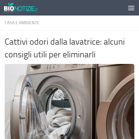
Sotto il contenuto
CASA E AMBIENTE
Cattivi odori dalla lavatrice: alcuni
consigli utili per eliminarli