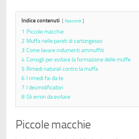
Indice contenuti
Nascondi
1
Piccole macchie
2
Muffa nelle pareti di cartongesso
3
Come lavare indumenti ammuffiti
4
Consigli per evitare la formazione delle muffe
5
Rimedi naturali contro la muffa
6
I rimedi fai da te
7
I deumidificatori
8
Gli errori da evitare
Piccole macchie