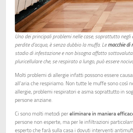
Uno dei principali problemi nelle case, soprattutto negli
perdite d’acqua, è senza dubbio la muffa. Le
macchie di 
stadio di infestazione e non bisogna affatto sottovaluta
pluricellulare che, se respirato a lungo, può essere nocivo
Molti problemi di allergie infatti possono essere causat
all’aria che respiriamo. Non tutte le muffe sono cos
allergie, problemi respiratori e asma soprattutto in s
persone anziane.
Ci sono molti metodi per
eliminare in maniera efficac
persone non esperte, ma per le infiltrazioni particola
esperto che farà sulla casa i dovuti interventi antimuff