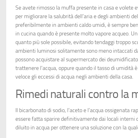
Se avete rimosso la muffa presente in casa e volete ev
per migliorare la salubrità dell’aria e degli ambienti 
preferibilmente in ambienti caldo umidi, è sempre bene 
in cucina quando è presente molto vapore acqueo. Un al
quanto più sole possibile, evitando tendaggi troppo sc
ambienti luminosi solitamente sono meno intaccati dal
possono acquistare al supermercato dei deumidificatori
trattenere l’acqua, oppure quando il tasso di umidità è 
veloce gli eccessi di acqua negli ambienti della casa.
Rimedi naturali contro la 
Il bicarbonato di sodio, l’aceto e l’acqua ossigenata r
essere fatta sparire definitivamente dai locali interni d
diluito in acqua per ottenere una soluzione con la quale