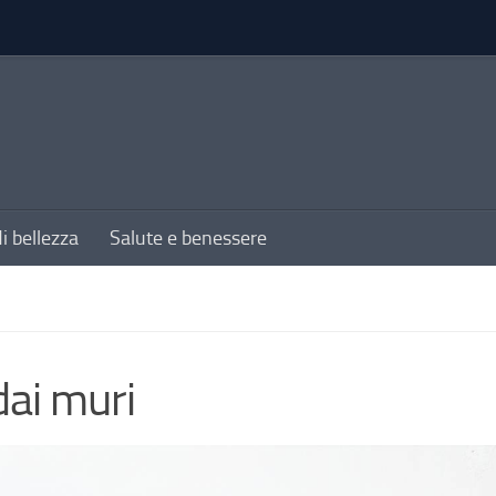
di bellezza
Salute e benessere
dai muri