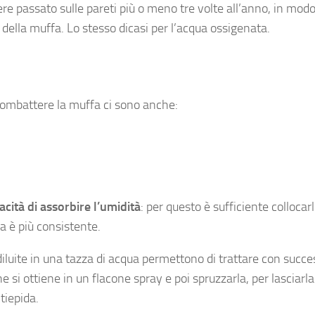
re passato sulle pareti più o meno tre volte all’anno, in modo
e della muffa. Lo stesso dicasi per l’acqua ossigenata.
 combattere la muffa ci sono anche:
acità di assorbire l’umidità
: per questo è sufficiente collocarl
ma è più consistente.
diluite in una tazza di acqua permettono di trattare con succe
si ottiene in un flacone spray e poi spruzzarla, per lasciarla
tiepida.