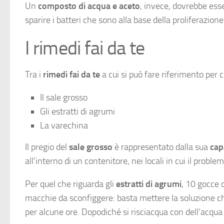
Un
composto di acqua e aceto
, invece, dovrebbe esse
sparire i batteri che sono alla base della proliferazion
I rimedi fai da te
Tra i
rimedi fai da te
a cui si può fare riferimento per
Il sale grosso
Gli estratti di agrumi
La varechina
Il pregio del
sale grosso
è rappresentato dalla sua
cap
all’interno di un contenitore, nei locali in cui il proble
Per quel che riguarda gli
estratti di agrumi
, 10 gocce 
macchie da sconfiggere: basta mettere la soluzione che 
per alcune ore. Dopodiché si risciacqua con dell’acqua 