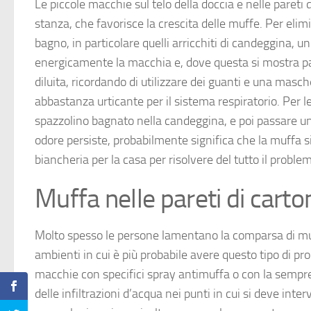
Le piccole macchie sul telo della doccia e nelle paret
stanza, che favorisce la crescita delle muffe. Per elimi
bagno, in particolare quelli arricchiti di candeggina, 
energicamente la macchia e, dove questa si mostra pa
diluita, ricordando di utilizzare dei guanti e una mas
abbastanza urticante per il sistema respiratorio. Per l
spazzolino bagnato nella candeggina, e poi passare una 
odore persiste, probabilmente significa che la muffa si
biancheria per la casa per risolvere del tutto il proble
Muffa nelle pareti di cart
Molto spesso le persone lamentano la comparsa di muffa
ambienti in cui è più probabile avere questo tipo di p
macchie con specifici spray antimuffa o con la sempr
delle infiltrazioni d’acqua nei punti in cui si deve int