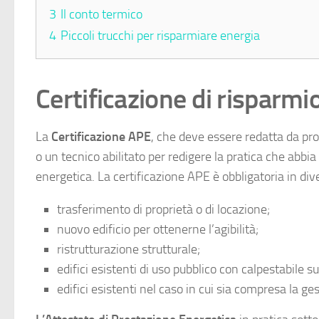
3
Il conto termico
4
Piccoli trucchi per risparmiare energia
Certificazione di risparm
La
Certificazione APE
, che deve essere redatta da pro
o un tecnico abilitato per redigere la pratica che abbia 
energetica. La certificazione APE è obbligatoria in divers
trasferimento di proprietà o di locazione;
nuovo edificio per ottenerne l’agibilità;
ristrutturazione strutturale;
edifici esistenti di uso pubblico con calpestabile s
edifici esistenti nel caso in cui sia compresa la ges