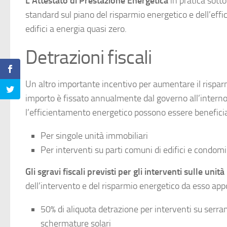
L’Attestato di Prestazione Energetica
in pratica sotto
standard sul piano del risparmio energetico e dell’effic
edifici a energia quasi zero.
Detrazioni fiscali
Un altro importante incentivo per aumentare il rispar
importo è fissato annualmente dal governo all’interno de
l’efficientamento energetico possono essere beneficia
Per singole unità immobiliari
Per interventi su parti comuni di edifici e condomi
Gli sgravi fiscali previsti per gli interventi sulle unit
dell’intervento e del risparmio energetico da esso app
50% di aliquota detrazione per interventi su serra
schermature solari