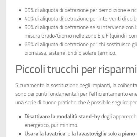
65% di aliquota di detrazione per demolizione e ric
40% di aliquota di detrazione per interventi di coi
50% di aliquota di detrazione se si interviene con 
misura Grado/Giorno nelle zone E e F (quindi i co
65% di aliquota di detrazione per chi sostituisce g
biomassa, sistemi ibridi o solare termico.
Piccoli trucchi per risparm
Sicuramente la sostituzione degli impianti, la coibent
sono dei punti fondamentali per l’efficientamento energ
una serie di buone pratiche che è possibile seguire pe
Disattivare la modalità stand-by
degli apparecchi
energetico, pur minimo.
Usare la lavatrice
e
la lavastoviglie
solo
a pieno 