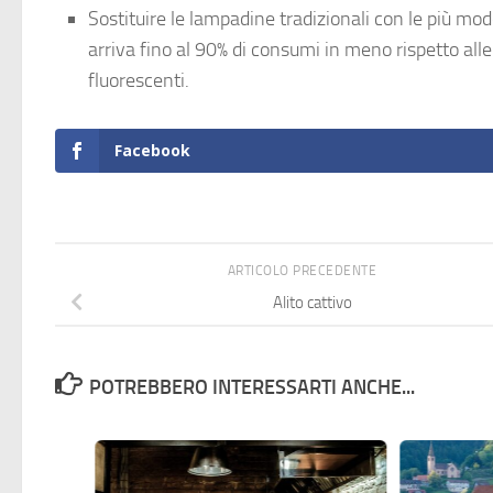
Sostituire le lampadine tradizionali con le più mo
arriva fino al 90% di consumi in meno rispetto al
fluorescenti.
Facebook
ARTICOLO PRECEDENTE
Alito cattivo
POTREBBERO INTERESSARTI ANCHE...