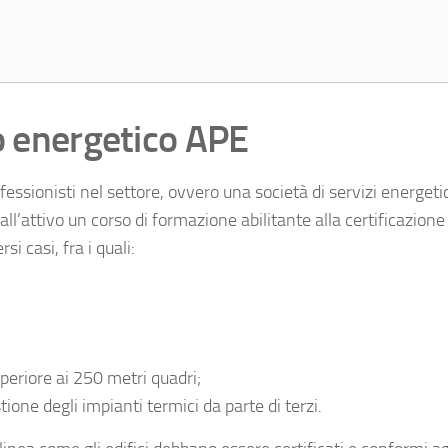
io energetico APE
fessionisti nel settore, ovvero una società di servizi energet
all’attivo un corso di formazione abilitante alla certificazione
i casi, fra i quali:
uperiore ai 250 metri quadri;
tione degli impianti termici da parte di terzi.