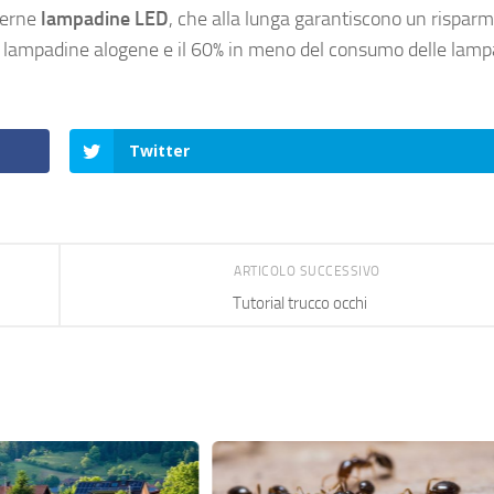
derne
lampadine LED
, che alla lunga garantiscono un risparm
le lampadine alogene e il 60% in meno del consumo delle lam
Twitter
ARTICOLO SUCCESSIVO
Tutorial trucco occhi