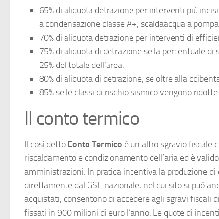
65% di aliquota detrazione per interventi più incisiv
a condensazione classe A+, scaldaacqua a pompa di 
70% di aliquota detrazione per interventi di effi
75% di aliquota di detrazione se la percentuale di 
25% del totale dell’area.
80% di aliquota di detrazione, se oltre alla coiben
85% se le classi di rischio sismico vengono ridotte 
Il conto termico
Il così detto
Conto Termico
è un altro sgravio fiscale 
riscaldamento e condizionamento dell’aria ed è valido 
amministrazioni. In pratica incentiva la produzione di 
direttamente dal GSE nazionale, nel cui sito si può an
acquistati, consentono di accedere agli sgravi fiscali d
fissati in 900 milioni di euro l’anno. Le quote di incen