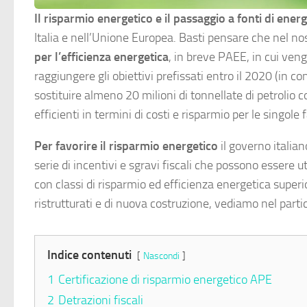
Il risparmio energetico e il passaggio a fonti di ene
Italia e nell’Unione Europea. Basti pensare che nel n
per l’efficienza energetica
, in breve PAEE, in cui ven
raggiungere gli obiettivi prefissati entro il 2020 (in c
sostituire almeno 20 milioni di tonnellate di petrolio c
efficienti in termini di costi e risparmio per le singol
Per favorire il risparmio energetico
il governo italia
serie di incentivi e sgravi fiscali che possono essere ut
con classi di risparmio ed efficienza energetica super
ristrutturati e di nuova costruzione, vediamo nel partic
Indice contenuti
Nascondi
1
Certificazione di risparmio energetico APE
2
Detrazioni fiscali