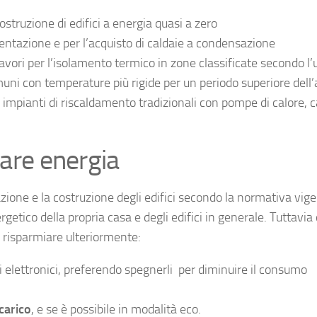
ostruzione di edifici a energia quasi a zero
bentazione e per l’acquisto di caldaie a condensazione
lavori per l’isolamento termico in zone classificate secondo l’u
muni con temperature più rigide per un periodo superiore dell
li impianti di riscaldamento tradizionali con pompe di calore, c
iare energia
azione e la costruzione degli edifici secondo la normativa vig
etico della propria casa e degli edifici in generale. Tuttavia 
r risparmiare ulteriormente:
 elettronici, preferendo spegnerli per diminuire il consumo
carico
, e se è possibile in modalità eco.