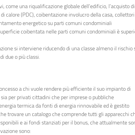
i, come una riqualificazione globale dell’edificio, l’acquisto di
calore (PDC), coibentazione involucro della casa, collettori 
cientamento energetico su parti comuni condominiali
superficie coibentata nelle parti comuni condominiali è superi
tazione si interviene riducendo di una classe almeno il rischio
di due o più classi.
concesso a chi vuole rendere più efficiente il suo impianto di
sia per privati cittadini che per imprese o pubbliche
energia termica da fonti di energia rinnovabile ed è gestito
che trovare un catalogo che comprende tutti gli apparecchi c
isponibili e ai fondi stanziati per il bonus, che attualmente so
tivazione sono: