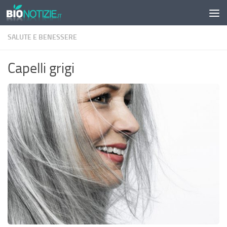
Sotto il contenuto
SALUTE E BENESSERE
Capelli grigi