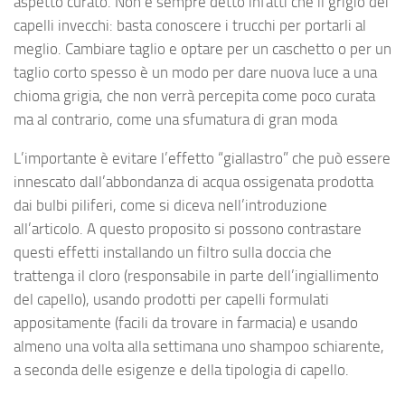
aspetto curato. Non è sempre detto infatti che il grigio dei
capelli invecchi: basta conoscere i trucchi per portarli al
meglio. Cambiare taglio e optare per un caschetto o per un
taglio corto spesso è un modo per dare nuova luce a una
chioma grigia, che non verrà percepita come poco curata
ma al contrario, come una sfumatura di gran moda
L’importante è evitare l’effetto “giallastro” che può essere
innescato dall’abbondanza di acqua ossigenata prodotta
dai bulbi piliferi, come si diceva nell’introduzione
all’articolo. A questo proposito si possono contrastare
questi effetti installando un filtro sulla doccia che
trattenga il cloro (responsabile in parte dell’ingiallimento
del capello), usando prodotti per capelli formulati
appositamente (facili da trovare in farmacia) e usando
almeno una volta alla settimana uno shampoo schiarente,
a seconda delle esigenze e della tipologia di capello.