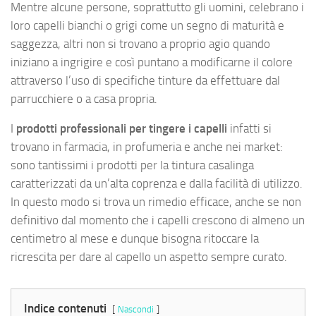
Mentre alcune persone, soprattutto gli uomini, celebrano i
loro capelli bianchi o grigi come un segno di maturità e
saggezza, altri non si trovano a proprio agio quando
iniziano a ingrigire e così puntano a modificarne il colore
attraverso l’uso di specifiche tinture da effettuare dal
parrucchiere o a casa propria.
I
prodotti professionali per tingere i capelli
infatti si
trovano in farmacia, in profumeria e anche nei market:
sono tantissimi i prodotti per la tintura casalinga
caratterizzati da un’alta coprenza e dalla facilità di utilizzo.
In questo modo si trova un rimedio efficace, anche se non
definitivo dal momento che i capelli crescono di almeno un
centimetro al mese e dunque bisogna ritoccare la
ricrescita per dare al capello un aspetto sempre curato.
Indice contenuti
Nascondi