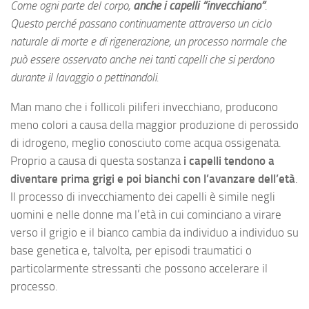
Come ogni parte del corpo,
anche i capelli “invecchiano”
.
Questo perché passano continuamente attraverso un ciclo
naturale di morte e di rigenerazione, un processo normale che
può essere osservato anche nei tanti capelli che si perdono
durante il lavaggio o pettinandoli.
Man mano che i follicoli piliferi invecchiano, producono
meno colori a causa della maggior produzione di perossido
di idrogeno, meglio conosciuto come acqua ossigenata.
Proprio a causa di questa sostanza
i capelli tendono a
diventare prima grigi e poi bianchi con l’avanzare dell’età
.
Il processo di invecchiamento dei capelli è simile negli
uomini e nelle donne ma l’età in cui cominciano a virare
verso il grigio e il bianco cambia da individuo a individuo su
base genetica e, talvolta, per episodi traumatici o
particolarmente stressanti che possono accelerare il
processo.