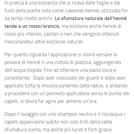
In pratica è una sostanza che si ricava dalle foglie e dai
fusti della pianta nota come
Lawsonia Inermis
, utilizzata fin
da tempi molto antichi.
La sfumatura naturale dell’hennè
tende a un rosso/arancio
, ma esistono anche hennè di
rosso più intenso, castani o neri che vengono ottenuti
mescolandovi altre sostanze naturali.
Per quanto riguarda l’applicazione si dovrà versare la
polvere di hennè n una ciotola di plastica, aggiungendo
dell’acqua tiepida fino ad ottenere una pasta liscia e
consistente. Dopo aver indossato dei guanti e dopo aver
applicato tutta la miscela partendo dalla radice, e andando
a procedere con un pennello applicatore verso le punte dei
capelli, si dovrà far agire per almeno un’ora.
Dopo il lavaggio con uno shampoo neutro e il risciacquo i
capelli appariranno subito non solo tinti della calda
sfumatura scelta, ma anche più lucidi e forti grazie