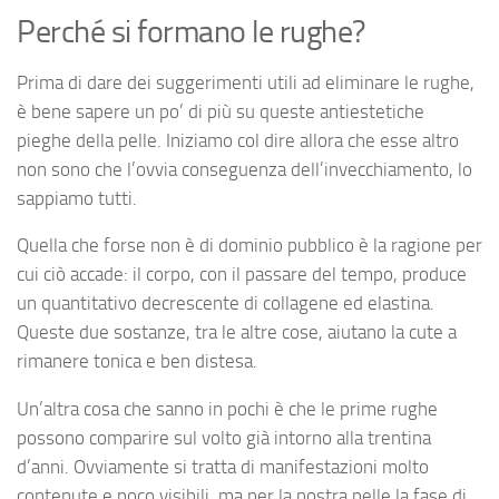
Perché si formano le rughe?
Prima di dare dei suggerimenti utili ad eliminare le rughe,
è bene sapere un po’ di più su queste antiestetiche
pieghe della pelle. Iniziamo col dire allora che esse altro
non sono che l’ovvia conseguenza dell’invecchiamento, lo
sappiamo tutti.
Quella che forse non è di dominio pubblico è la ragione per
cui ciò accade: il corpo, con il passare del tempo, produce
un quantitativo decrescente di collagene ed elastina.
Queste due sostanze, tra le altre cose, aiutano la cute a
rimanere tonica e ben distesa.
Un’altra cosa che sanno in pochi è che le prime rughe
possono comparire sul volto già intorno alla trentina
d’anni. Ovviamente si tratta di manifestazioni molto
contenute e poco visibili, ma per la nostra pelle la fase di