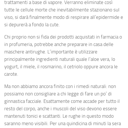
trattamenti a base di vapore. Verranno eliminate così
tutte le cellule morte che inevitabilmente stazionano sul
viso, si darà finalmente modo di respirare all’epidermide e
si depurerà a fondo la cute.
Chi proprio non si fida dei prodotti acquistati in farmacia o
in profumeria, potrebbe anche preparare in casa delle
maschere antirughe. L’importante è utilizzare
principalmente ingredienti naturali quale l’aloe vera, lo
yogurt, il miele, il rosmarino, il cetriolo oppure ancora le
carote.
Ma non abbiamo ancora finito con i rimedi naturali: non
possiamo non consigliare a chi legge di fare un po’ di
ginnastica facciale. Esattamente come accade per tutto il
resto del corpo, anche i muscoli del viso devono essere
mantenuti tonici e scattanti. Le rughe in questo modo
saranno meno visibili. Per una quindicina di minuti la sera