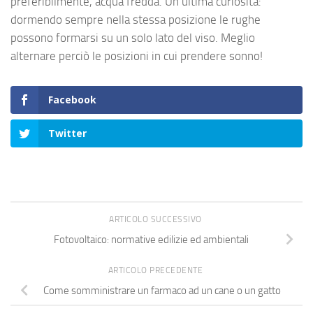
preferibilmente, acqua fredda. Un’ultima curiosità:
dormendo sempre nella stessa posizione le rughe
possono formarsi su un solo lato del viso. Meglio
alternare perciò le posizioni in cui prendere sonno!
Facebook
Twitter
ARTICOLO SUCCESSIVO
Fotovoltaico: normative edilizie ed ambientali
ARTICOLO PRECEDENTE
Come somministrare un farmaco ad un cane o un gatto