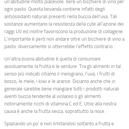
un’abitudine molto piacevole: bere un bicchiere di vino per
ogni pasto. Questa bevanda contiene infatti degli
antiossidanti naturali presenti nella buccia dell’uva. Tali
sostanze aumentano la resistenza della cute all’azione dei
raggi UV ed inoltre favoriscono la produzione di collagene.
L’importante è però non andare oltre un bicchiere di vino a
pasto: diversamente si otterrebbe l’effetto contrario…
Un’altra buona abitudine è quella di consumare
assiduamente la frutta e le verdure. Tra gli alimenti in tal
senso più indicati citiamo il melograno, l’uva, i frutti di
bosco, le mele, i kiwi e le arance. Diciamo anche che in
generale sarebbe bene mangiare tutti i prodotti naturali
aventi buccia tendente al violaceo o gli alimenti
notoriamente ricchi di vitamina C ed E. Utile alla nostra
causa è anche la frutta secca, soprattutto la noce.
Spaziando un po’ e non limitandosi soltanto a frutta e