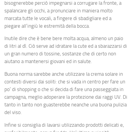
bisognerebbe perciò impegnarsi a corrugare la fronte, a
spalancare gli occhi, a pronunciare in maniera molto
marcata tutte le vocali, a fingere di sbadigliare ed a
piegare all’ingiù le estremità della bocca.
Inutile dire che è bene bere molta acqua, almeno un paio
di litri al dì. Ciò serve ad idratare la cute ed a sbarazzarsi di
un gran numero di tossine, sostanze che di certo non
aiutano a mantenersi giovani ed in salute.
Buona norma sarebbe anche utilizzare la crema solare in
contesti diversi dai soliti: che si vada in centro per fare un
po’ di shopping o che si decida di fare una passeggiata in
campagna, meglio adoperare la protezione dai raggi UV. Di
tanto in tanto non guasterebbe neanche una buona pulizia
del viso.
Infine si consiglia di lavarsi utilizzando prodotti delicati e,