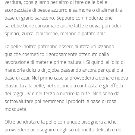
verdura, consigliamo per altro di fare delle belle
scorpacciate di pesce azzurro e salmone o di alimenti a
base di grano saraceno. Seppure con moderazione
sarebbe bene consumare anche latte e uova, pomodori,
spinaci, zucca, albicocche, melone e patate dolci.
La pelle inoltre potrebbe essere aiutata utilizzando
qualche cosmetico rigorosamente ottenuto dalla
lavorazione di materie prime naturali. Sì quindi all’olio di
mandorle dolci o di jojoba passando ancora per quello a
base di acai. Nel primo caso si provvederà a donare nuova
elasticità alla pelle, nel secondo a contrastare gli effetti
dei raggi UV e nel terzo a nutrire la cute. Non sono da
sottovalutare poi nemmeno i prodotti a base di rosa
mosqueta.
Oltre ad idratare la pelle comunque bisognerà anche
provvedere ad eseguire degli scrub molto delicati e dei