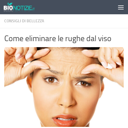
Sotto il contenuto
CONSIGLI DI BELLEZZA
Come eliminare le rughe dal viso