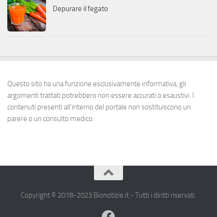
Depurare il fegato
Questo sito ha una funzione esclusivamente informativa, gli
argomenti trattati potrebbero non essere accurati o esaustivi. I
contenuti presenti all’interno del portale non sostituiscono un
parere o un consulto medico.
Copyright © 2018-2023 Bionotizie.it - Tutti i diritti riservati.