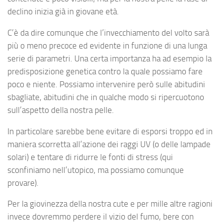
declino inizia già in giovane età.
C’è da dire comunque che l’invecchiamento del volto sarà
più o meno precoce ed evidente in funzione di una lunga
serie di parametri. Una certa importanza ha ad esempio la
predisposizione genetica contro la quale possiamo fare
poco e niente. Possiamo intervenire però sulle abitudini
sbagliate, abitudini che in qualche modo si ripercuotono
sull’aspetto della nostra pelle.
In particolare sarebbe bene evitare di esporsi troppo ed in
maniera scorretta all’azione dei raggi UV (o delle lampade
solari) e tentare di ridurre le fonti di stress (qui
sconfiniamo nell’utopico, ma possiamo comunque
provare).
Per la giovinezza della nostra cute e per mille altre ragioni
invece dovremmo perdere il vizio del fumo, bere con