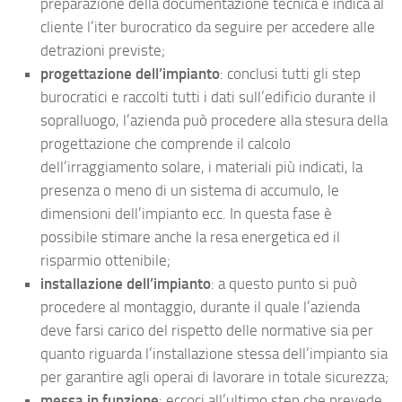
preparazione della documentazione tecnica e indica al
cliente l’iter burocratico da seguire per accedere alle
detrazioni previste;
progettazione dell’impianto
: conclusi tutti gli step
burocratici e raccolti tutti i dati sull’edificio durante il
sopralluogo, l’azienda può procedere alla stesura della
progettazione che comprende il calcolo
dell’irraggiamento solare, i materiali più indicati, la
presenza o meno di un sistema di accumulo, le
dimensioni dell’impianto ecc. In questa fase è
possibile stimare anche la resa energetica ed il
risparmio ottenibile;
installazione dell’impianto
: a questo punto si può
procedere al montaggio, durante il quale l’azienda
deve farsi carico del rispetto delle normative sia per
quanto riguarda l’installazione stessa dell’impianto sia
per garantire agli operai di lavorare in totale sicurezza;
messa in funzione
: eccoci all’ultimo step che prevede