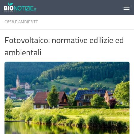
Sotto il contenuto
CASA E AMBIENTE
Fotovoltaico: normative edilizie ed
ambientali