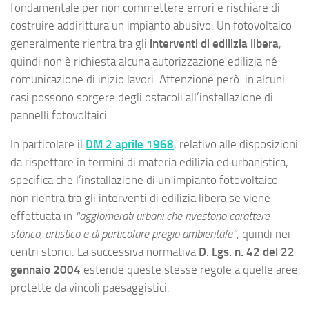
fondamentale per non commettere errori e rischiare di
costruire addirittura un impianto abusivo. Un fotovoltaico
generalmente rientra tra gli
interventi di edilizia libera
,
quindi non è richiesta alcuna autorizzazione edilizia né
comunicazione di inizio lavori. Attenzione però: in alcuni
casi possono sorgere degli ostacoli all’installazione di
pannelli fotovoltaici.
In particolare il
DM 2 aprile 1968
, relativo alle disposizioni
da rispettare in termini di materia edilizia ed urbanistica,
specifica che l’installazione di un impianto fotovoltaico
non rientra tra gli interventi di edilizia libera se viene
effettuata in
“agglomerati urbani che rivestono carattere
storico, artistico e di particolare pregio ambientale”
, quindi nei
centri storici. La successiva normativa
D. Lgs. n. 42 del 22
gennaio 2004
estende queste stesse regole a quelle aree
protette da vincoli paesaggistici.