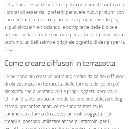
volta finita l’essenza infatti si potrà riempire il vasetto con
i propri oli essenziali preferiti per avere nuovi profumi con
cui rendere più fresca e piacevole la propria casa. In più, ci
si può sbizzarrire riciclando le bottigliette delle bibite e
bastoncini dalle forme contorte per avere, oltre a un buon
profumo, un bellissimo e originale oggetto di design per la
casa.
Come creare diffusori in terracotta
Le persone più creative potranno creare da sé dei diffusori
di olii essenziali in terracotta delle forme e dei colori più
disparati, che diventano veri e propri oggetti decorativi.
Chi non è tanto pratico in modellazione può utilizzare degli
stampi preconfezionati, ce ne sono tantissimi in
commercio a forma di casette, animali o oggetti. Per
crearli si possono utilizzare anche gli stampini per i
biscotti, un modo di procedere semplice, divertente che