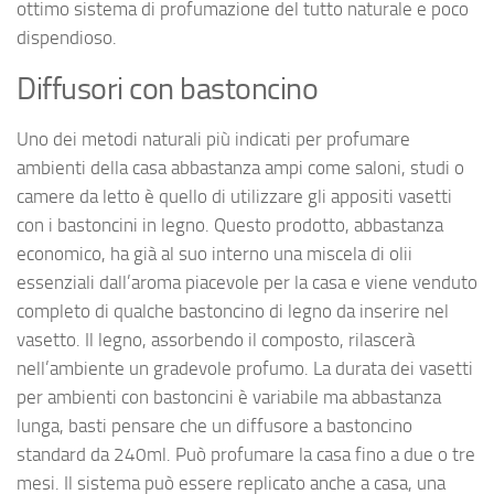
ottimo sistema di profumazione del tutto naturale e poco
dispendioso.
Diffusori con bastoncino
Uno dei metodi naturali più indicati per profumare
ambienti della casa abbastanza ampi come saloni, studi o
camere da letto è quello di utilizzare gli appositi vasetti
con i bastoncini in legno. Questo prodotto, abbastanza
economico, ha già al suo interno una miscela di olii
essenziali dall’aroma piacevole per la casa e viene venduto
completo di qualche bastoncino di legno da inserire nel
vasetto. Il legno, assorbendo il composto, rilascerà
nell’ambiente un gradevole profumo. La durata dei vasetti
per ambienti con bastoncini è variabile ma abbastanza
lunga, basti pensare che un diffusore a bastoncino
standard da 240ml. Può profumare la casa fino a due o tre
mesi. Il sistema può essere replicato anche a casa, una