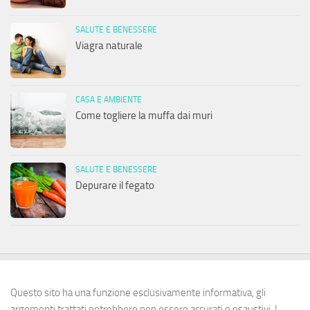
SALUTE E BENESSERE
Viagra naturale
CASA E AMBIENTE
Come togliere la muffa dai muri
SALUTE E BENESSERE
Depurare il fegato
Questo sito ha una funzione esclusivamente informativa, gli
argomenti trattati potrebbero non essere accurati o esaustivi. I