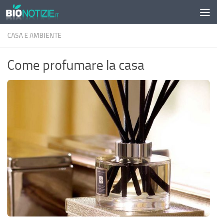
Sotto il contenuto
CASA E AMBIENTE
Come profumare la casa