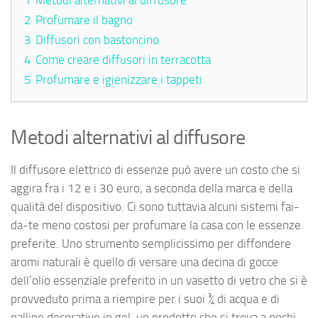
2
Profumare il bagno
3
Diffusori con bastoncino
4
Come creare diffusori in terracotta
5
Profumare e igienizzare i tappeti
Metodi alternativi al diffusore
Il diffusore elettrico di essenze può avere un costo che si
aggira fra i 12 e i 30 euro, a seconda della marca e della
qualità del dispositivo. Ci sono tuttavia alcuni sistemi fai-
da-te meno costosi per profumare la casa con le essenze
preferite. Uno strumento semplicissimo per diffondere
aromi naturali è quello di versare una decina di gocce
dell’olio essenziale preferito in un vasetto di vetro che si è
provveduto prima a riempire per i suoi ¾ di acqua e di
palline decorative in gel, un prodotto che si trova a pochi