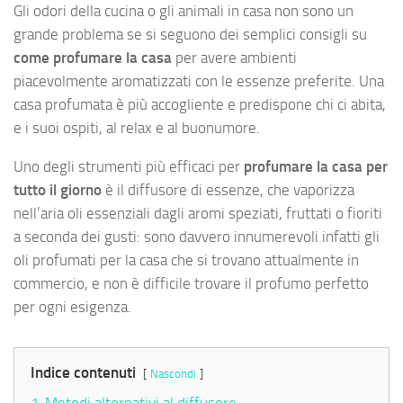
Gli odori della cucina o gli animali in casa non sono un
grande problema se si seguono dei semplici consigli su
come profumare la casa
per avere ambienti
piacevolmente aromatizzati con le essenze preferite. Una
casa profumata è più accogliente e predispone chi ci abita,
e i suoi ospiti, al relax e al buonumore.
Uno degli strumenti più efficaci per
profumare la casa per
tutto il giorno
è il diffusore di essenze, che vaporizza
nell’aria oli essenziali dagli aromi speziati, fruttati o fioriti
a seconda dei gusti: sono davvero innumerevoli infatti gli
oli profumati per la casa che si trovano attualmente in
commercio, e non è difficile trovare il profumo perfetto
per ogni esigenza.
Indice contenuti
Nascondi
1
Metodi alternativi al diffusore