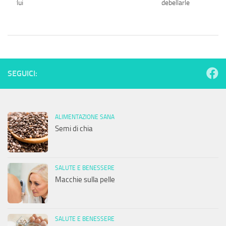
nei reflui
debellarle
SEGUICI:
ALIMENTAZIONE SANA
Semi di chia
SALUTE E BENESSERE
Macchie sulla pelle
SALUTE E BENESSERE