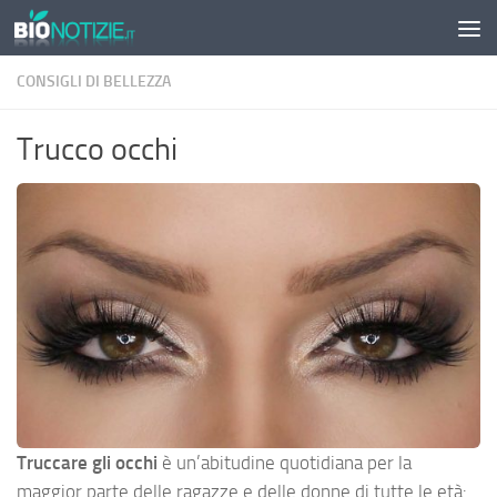
Sotto il contenuto
CONSIGLI DI BELLEZZA
Trucco occhi
Truccare gli occhi
è un’abitudine quotidiana per la
maggior parte delle ragazze e delle donne di tutte le età: