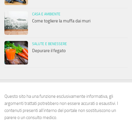
CASA E AMBIENTE
Come togliere la muffa dai muri
SALUTE E BENESSERE
Depurare il fegato
Questo sito ha una funzione esclusivamente informativa, gli
argomenti trattati potrebbero non essere accurati o esaustivi. I
contenuti presenti all’interno del portale non sostituiscono un
parere o un consulto medico.