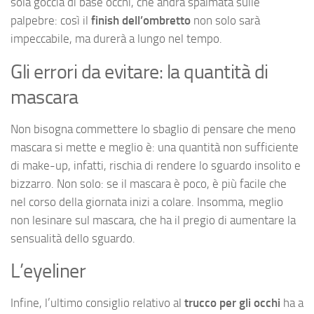
sola goccia di base occhi, che andrà spalmata sulle
palpebre: così il
finish dell’ombretto
non solo sarà
impeccabile, ma durerà a lungo nel tempo.
Gli errori da evitare: la quantità di
mascara
Non bisogna commettere lo sbaglio di pensare che meno
mascara si mette e meglio è: una quantità non sufficiente
di make-up, infatti, rischia di rendere lo sguardo insolito e
bizzarro. Non solo: se il mascara è poco, è più facile che
nel corso della giornata inizi a colare. Insomma, meglio
non lesinare sul mascara, che ha il pregio di aumentare la
sensualità dello sguardo.
L’eyeliner
Infine, l’ultimo consiglio relativo al
trucco per gli occhi
ha a