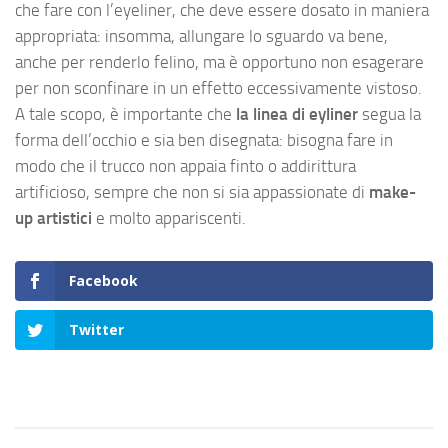
che fare con l’eyeliner, che deve essere dosato in maniera
appropriata: insomma, allungare lo sguardo va bene,
anche per renderlo felino, ma è opportuno non esagerare
per non sconfinare in un effetto eccessivamente vistoso.
A tale scopo, è importante che
la linea di eyliner
segua la
forma dell’occhio e sia ben disegnata: bisogna fare in
modo che il trucco non appaia finto o addirittura
artificioso, sempre che non si sia appassionate di
make-
up artistici
e molto appariscenti.
Facebook
Twitter