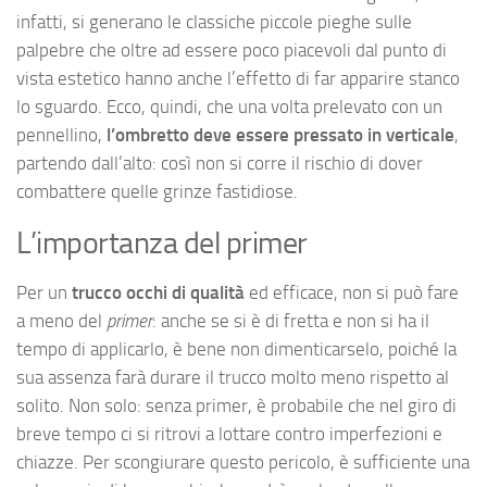
infatti, si generano le classiche piccole pieghe sulle
palpebre che oltre ad essere poco piacevoli dal punto di
vista estetico hanno anche l’effetto di far apparire stanco
lo sguardo. Ecco, quindi, che una volta prelevato con un
pennellino,
l’ombretto deve essere pressato in verticale
,
partendo dall’alto: così non si corre il rischio di dover
combattere quelle grinze fastidiose.
L’importanza del primer
Per un
trucco occhi di qualità
ed efficace, non si può fare
a meno del
primer
: anche se si è di fretta e non si ha il
tempo di applicarlo, è bene non dimenticarselo, poiché la
sua assenza farà durare il trucco molto meno rispetto al
solito. Non solo: senza primer, è probabile che nel giro di
breve tempo ci si ritrovi a lottare contro imperfezioni e
chiazze. Per scongiurare questo pericolo, è sufficiente una