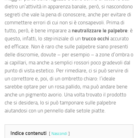
dietro un’attività in apparenza banale, però, si nascondono
segreti che vale la pena di conoscere, anche per evitare di
commettere errori di cui non si è consapevoli. Prima di
tutto, però, è bene imparare a
neutralizzare le palpebre
: è
questo, infatti, lo
step
iniziale di un
trucco occhi
accurato
ed efficace. Non è raro che sulle palpebre siano presenti
delle discromie, dovute – per esempio – a zone d’ombra o
ai capillari, ma anche a semplici rossori poco gradevoli dal
punto di vista estetico. Per rimediare, ci si può servire di
un correttore e, poi, di un ombretto chiaro: l’ideale
sarebbe optare per un rosa pallido, ma può andare bene
anche un pigmento avorio. Una volta trovato il prodotto
che si desidera, lo si può tamponare sulle palpebre
aiutandosi con un pennello dalle setole piatte.
Indice contenuti
Nascondi