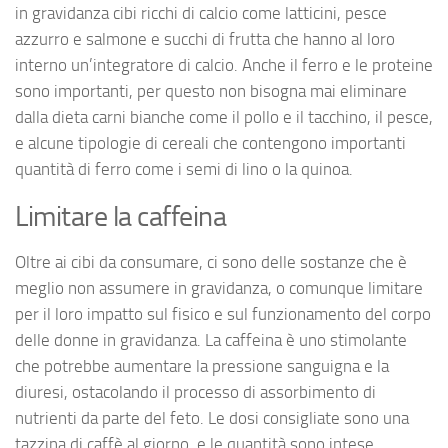
in gravidanza cibi ricchi di calcio come latticini, pesce
azzurro e salmone e succhi di frutta che hanno al loro
interno un’integratore di calcio. Anche il ferro e le proteine
sono importanti, per questo non bisogna mai eliminare
dalla dieta carni bianche come il pollo e il tacchino, il pesce,
e alcune tipologie di cereali che contengono importanti
quantità di ferro come i semi di lino o la quinoa.
Limitare la caffeina
Oltre ai cibi da consumare, ci sono delle sostanze che è
meglio non assumere in gravidanza, o comunque limitare
per il loro impatto sul fisico e sul funzionamento del corpo
delle donne in gravidanza. La caffeina è uno stimolante
che potrebbe aumentare la pressione sanguigna e la
diuresi, ostacolando il processo di assorbimento di
nutrienti da parte del feto. Le dosi consigliate sono una
tazzina di caffè al giorno, e le quantità sono intese