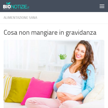
Sotto il contenuto
ALIMENTAZIONE SANA
Cosa non mangiare in gravidanza