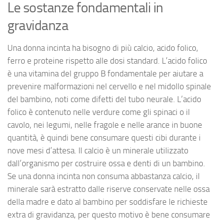
Le sostanze fondamentali in
gravidanza
Una donna incinta ha bisogno di più calcio, acido folico,
ferro e proteine rispetto alle dosi standard. L’acido folico
è una vitamina del gruppo B fondamentale per aiutare a
prevenire malformazioni nel cervello e nel midollo spinale
del bambino, noti come difetti del tubo neurale. L’acido
folico è contenuto nelle verdure come gli spinaci o il
cavolo, nei legumi, nelle fragole e nelle arance in buone
quantità, è quindi bene consumare questi cibi durante i
nove mesi d’attesa. Il calcio è un minerale utilizzato
dall’organismo per costruire ossa e denti di un bambino.
Se una donna incinta non consuma abbastanza calcio, il
minerale sarà estratto dalle riserve conservate nelle ossa
della madre e dato al bambino per soddisfare le richieste
extra di gravidanza, per questo motivo è bene consumare