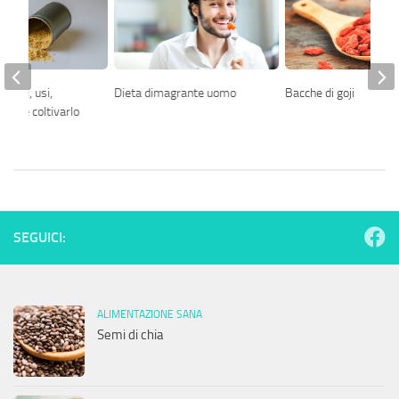
nefici, usi,
Dieta dimagrante uomo
Bacche di goji
 come coltivarlo
SEGUICI:
ALIMENTAZIONE SANA
Semi di chia