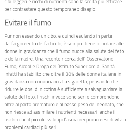
cibi leggeri e ricchi di nutrienti sono la scelta più efficace
per contrastare questo temporaneo disagio.
Evitare il fumo
Pur non essendo un cibo, e quindi esulando in parte
dall’argomento dell’articolo, è sempre bene ricordare alle
donne in gravidanza che il fumo nuoce alla salute del feto
e della madre. Una recente ricerca dell’ Osservatorio
Fumo, Alcool e Droga dell’Istituto Superiore di Sanità
infatti ha stabilito che oltre il 30% delle donne italiane in
gravidanza non rinunciano alla sigaretta, pensando che
ridurre le dosi di nicotina è sufficiente a salvaguardare la
salute del feto. I rischi invece sono seri e comprendono
oltre al parto prematuro e al basso peso del neonato, che
non riesce ad assimilare i nutrienti necessari, anche il
rischio che il piccolo sviluppi l’asma nei primi mesi di vita o
problemi cardiaci più seri.