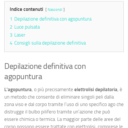
Indice contenuti
Nascondi
1
Depilazione definitiva con agopuntura
2
Luce pulsata
3
Laser
4
Consigli sulla depilazione definitiva
Depilazione definitiva con
agopuntura
L’agopuntura
, o più precisamente
elettrolisi depilatoria
, è
un metodo che consente di eliminare singoli peli dalla
zona viso e dal corpo tramite l’uso di uno specifico ago che
distrugge il bulbo pilifero tramite un’azione che può
essere chimica o termica. La maggior parte delle aree del
corpo possono essere trattate con elettrolisi, comprese le