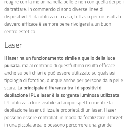
reagire con la melanina nella pelle e non con quella dei peli
da trattare. In commercio ci sono diverse linee di
dispositivi IPL da utilizzare a casa, tuttavia per un risultato
davvero efficace è sempre bene rivolgersi a un buon
centro estetico.
Laser
Il laser ha un funzionamento simile a quello della luce
pulsata
, ma al contrario di quest’ultima risulta efficace
anche su peli chiari e può essere utilizzato su qualsiasi
tipologia di fototipo, dunque anche per persone dalla pelle
scura.
La principale differenza tra i dispositivi di
depilazione IPL e laser è la sorgente luminosa utilizzata
.
IPL utilizza la luce visibile ad ampio spettro mentre la
depilazione laser utilizza le proprietà di un laser. I laser
possono essere controllati in modo da focalizzare il target
in una piccola area, e possono percorrere una grande