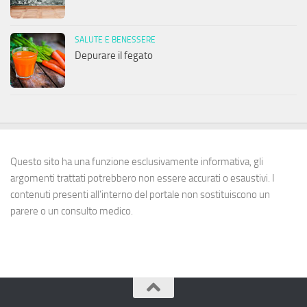
SALUTE E BENESSERE
Depurare il fegato
Questo sito ha una funzione esclusivamente informativa, gli
argomenti trattati potrebbero non essere accurati o esaustivi. I
contenuti presenti all’interno del portale non sostituiscono un
parere o un consulto medico.