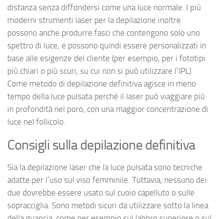
distanza senza diffondersi come una luce normale. I più
moderni strumenti laser per la depilazione inoltre
possono anche produrre fasci che contengono solo uno
spettro di luce, e possono quindi essere personalizzati in
base alle esigenze del cliente (per esempio, per i fototipi
più chiari o più scuri, su cui non si può utilizzare l’IPL).
Come metodo di depilazione definitiva agisce in meno
tempo della luce pulsata perché il laser può viaggiare più
in profondità nel poro, con una maggior concentrazione di
luce nel follicolo.
Consigli sulla depilazione definitiva
Sia la depilazione laser che la luce pulsata sono tecniche
adatte per l’uso sul viso femminile. Tuttavia, nessuno dei
due dovrebbe essere usato sul cuoio capelluto o sulle
sopracciglia. Sono metodi sicuri da utilizzare sotto la linea
della guancia, come per esempio sul labbro superiore o sul