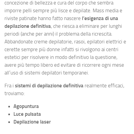
concezione di bellezza e cura del corpo che sembra
imporre pelli sempre più lisce e depilate. Mass media e
riviste patinate hanno fatto nascere
l’esigenza di una
depilazione definitiva
, che riesca a eliminare per lunghi
periodi (anche per anni) il problema della ricrescita.
Abbandonate creme depilatorie, rasoi, epilatori elettrici e
cerette sempre più donne infatti si rivolgono ai centri
estetici per risolvere in modo definitivo la questione,
avere più tempo libero ed evitare di ricorrere ogni mese
all’uso di sistemi depilatori temporanei.
Fra i
sistemi di depilazione definitiva
realmente efficaci,
troviamo:
Agopuntura
Luce pulsata
Depilazione laser