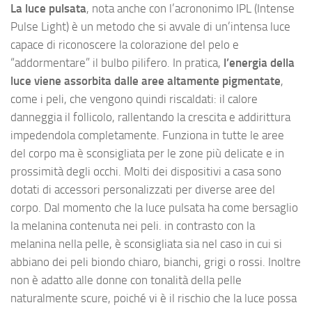
La luce pulsata
, nota anche con l’acrononimo IPL (Intense
Pulse Light) è un metodo che si avvale di un’intensa luce
capace di riconoscere la colorazione del pelo e
“addormentare” il bulbo pilifero. In pratica,
l’energia della
luce viene assorbita dalle aree altamente pigmentate
,
come i peli, che vengono quindi riscaldati: il calore
danneggia il follicolo, rallentando la crescita e addirittura
impedendola completamente. Funziona in tutte le aree
del corpo ma è sconsigliata per le zone più delicate e in
prossimità degli occhi. Molti dei dispositivi a casa sono
dotati di accessori personalizzati per diverse aree del
corpo. Dal momento che la luce pulsata ha come bersaglio
la melanina contenuta nei peli. in contrasto con la
melanina nella pelle, è sconsigliata sia nel caso in cui si
abbiano dei peli biondo chiaro, bianchi, grigi o rossi. Inoltre
non è adatto alle donne con tonalità della pelle
naturalmente scure, poiché vi è il rischio che la luce possa