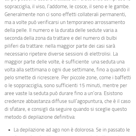
sopracciglia, il viso, l’addome, le cosce, il seno e le gambe.
Generalmente non ci sono effetti collaterali permanenti,
ma a volte può verificarsi un temporaneo arrossamento
della pelle. Il numero e la durata delle sedute varia a
seconda della zona da trattare e del numero di bulbi
piliferi da trattare: nella maggior parte dei casi sarà
necessario ripetere diverse sessioni di elettrolisi. La
maggior parte delle volte, è sufficiente una seduta una
volta alla settimana o ogni due settimane, fino a quando il
pelo smette di ricrescere. Per piccole zone, come i baffetti
o le soppracciglia, sono sufficienti 15 minuti, mentre per
aree vaste la seduta può durare fino a un’ora. Esistono
credenze abbastanza diffuse sull’agopuntura, che è il caso
di sfatare, e consigli da seguire quando si sceglie questo
metodo di depilazione definitiva:
La depilazione ad ago non è dolorosa. Se in passato le