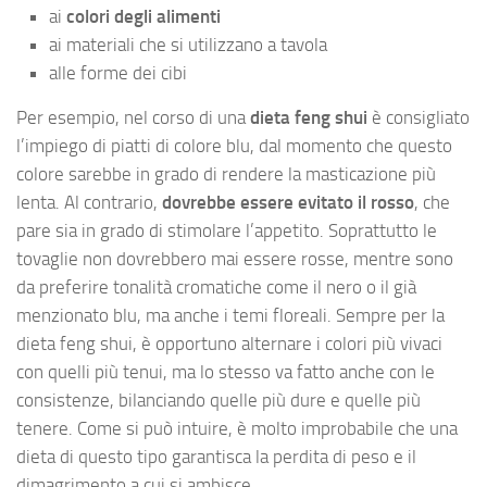
ai
colori degli alimenti
ai materiali che si utilizzano a tavola
alle forme dei cibi
Per esempio, nel corso di una
dieta feng shui
è consigliato
l’impiego di piatti di colore blu, dal momento che questo
colore sarebbe in grado di rendere la masticazione più
lenta. Al contrario,
dovrebbe essere evitato il rosso
, che
pare sia in grado di stimolare l’appetito. Soprattutto le
tovaglie non dovrebbero mai essere rosse, mentre sono
da preferire tonalità cromatiche come il nero o il già
menzionato blu, ma anche i temi floreali. Sempre per la
dieta feng shui, è opportuno alternare i colori più vivaci
con quelli più tenui, ma lo stesso va fatto anche con le
consistenze, bilanciando quelle più dure e quelle più
tenere. Come si può intuire, è molto improbabile che una
dieta di questo tipo garantisca la perdita di peso e il
dimagrimento a cui si ambisce.