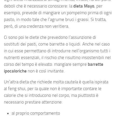
deboli che è necessario conoscere: la
dieta Mayo
, per
esempio, prevede di mangiare un pompelmo prima di ogni
pasto, in modo tale che l’agrume bruci i grassi. Si tratta,
però, di una credenza non veritiera.
Ci sono poi le diete che prevedono l’assunzione di
sostituti dei pasti, come barrette o liquidi. Anche nel caso
in cui esse permettano di introdurre nell’organismo tutti i
nutrienti essenziali, il rischio che risultino insostenibili nel
corso del tempo è elevato: mangiare sempre
barrette
ipocaloriche
non è così invitante.
Un’altra dieta che richiede molta cautela è quella ispirata
al feng shui, per la quale non è importante contare le
calorie che si introducono nel corpo, ma piuttosto è
necessario prestare attenzione:
al proprio comportamento