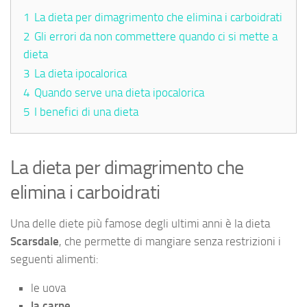
1
La dieta per dimagrimento che elimina i carboidrati
2
Gli errori da non commettere quando ci si mette a
dieta
3
La dieta ipocalorica
4
Quando serve una dieta ipocalorica
5
I benefici di una dieta
La dieta per dimagrimento che
elimina i carboidrati
Una delle diete più famose degli ultimi anni è la dieta
Scarsdale
, che permette di mangiare senza restrizioni i
seguenti alimenti:
le uova
la carne