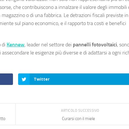
risorse, che contribuiscono a innalzare il valore degli immobili 
n magazzino o di una fabbrica. Le detrazioni fiscali previste in 
iente sul piano economico, e il rapporto tra costi e benefici
o di
Kennew
, leader nel settore dei
pannelli fotovoltaici
, sono
assecondare le esigenze più diverse e di adattarsi a ogni ric
Twitter
ARTICOLO SUCCESSIVO
etto
Curarsi con il miele