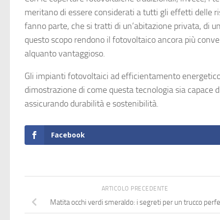
meritano di essere considerati a tutti gli effetti delle 
fanno parte, che si tratti di un’abitazione privata, di u
questo scopo rendono il fotovoltaico ancora più conven
alquanto vantaggioso.
Gli impianti fotovoltaici ad efficientamento energetic
dimostrazione di come questa tecnologia sia capace di 
assicurando durabilità e sostenibilità.
Facebook
ARTICOLO PRECEDENTE
Matita occhi verdi smeraldo: i segreti per un trucco perf