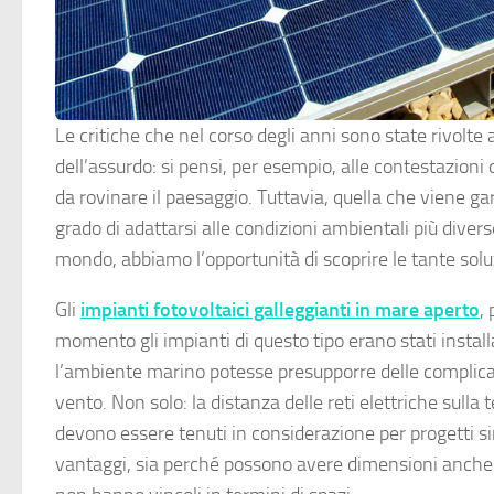
Le critiche che nel corso degli anni sono state rivolte a
dell’assurdo: si pensi, per esempio, alle contestazioni 
da rovinare il paesaggio. Tuttavia, quella che viene g
grado di adattarsi alle condizioni ambientali più diverse
mondo, abbiamo l’opportunità di scoprire le tante sol
Gli
impianti fotovoltaici galleggianti in mare aperto
,
momento gli impianti di questo tipo erano stati installat
l’ambiente marino potesse presupporre delle complicazio
vento. Non solo: la distanza delle reti elettriche sulla 
devono essere tenuti in considerazione per progetti si
vantaggi, sia perché possono avere dimensioni anche 