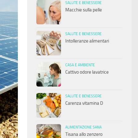
SALUTE E BENESSERE
Macchie sulla pelle
SALUTE E BENESSERE
Intolleranze alimentari
CASA E AMBIENTE
Cattivo odore lavatrice
SALUTE E BENESSERE
Carenza vitamina D
ALIMENTAZIONE SANA
Tisana allo zenzero