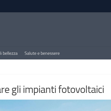
di bellezza
Salute e benessere
e gli impianti fotovoltaici