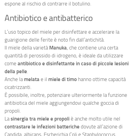
espone al rischio di contrarre il botulino.
Antibiotico e antibatterico
L’uso topico del miele per disinfettare e accelerare la
guarigione delle ferite è noto fin dall’antichità.
Il miele della varietà
Manuka
, che contiene una certa
quantità di perossido di idrogeno, è ideale da utilizzare
come
antibiotico e disinfettante in caso di piccole lesioni
della pelle
.
Anche la
melata
e il
miele di timo
hanno ottime capacità
cicatrizzanti.
È possibile, inoltre, potenziare ulteriormente la funzione
antibiotica del miele aggiungendovi qualche goccia di
propoli.
La
sinergia tra miele e propoli
è anche molto utile nel
contrastare le infezioni batteriche
dovute all’azione di
Candida albicans, Escherichia Coli e Staphylococcus