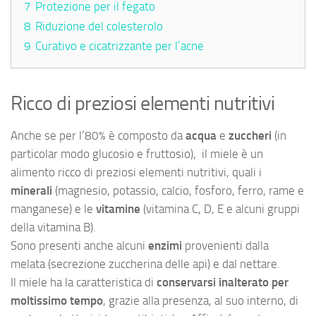
7
Protezione per il fegato
8
Riduzione del colesterolo
9
Curativo e cicatrizzante per l’acne
Ricco di preziosi elementi nutritivi
Anche se per l’80% è composto da
acqua
e
zuccheri
(in
particolar modo glucosio e fruttosio), il miele è un
alimento ricco di preziosi elementi nutritivi, quali i
minerali
(magnesio, potassio, calcio, fosforo, ferro, rame e
manganese) e le
vitamine
(vitamina C, D, E e alcuni gruppi
della vitamina B).
Sono presenti anche alcuni
enzimi
provenienti dalla
melata (secrezione zuccherina delle api) e dal nettare.
Il miele ha la caratteristica di
conservarsi inalterato per
moltissimo tempo
, grazie alla presenza, al suo interno, di