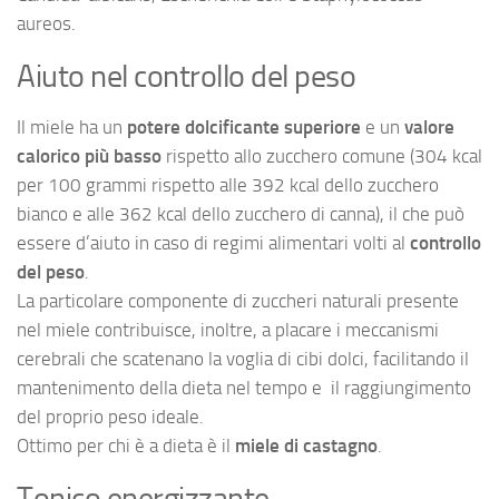
aureos.
Aiuto nel controllo del peso
Il miele ha un
potere dolcificante superiore
e un
valore
calorico più basso
rispetto allo zucchero comune (304 kcal
per 100 grammi rispetto alle 392 kcal dello zucchero
bianco e alle 362 kcal dello zucchero di canna), il che può
essere d’aiuto in caso di regimi alimentari volti al
controllo
del peso
.
La particolare componente di zuccheri naturali presente
nel miele contribuisce, inoltre, a placare i meccanismi
cerebrali che scatenano la voglia di cibi dolci, facilitando il
mantenimento della dieta nel tempo e il raggiungimento
del proprio peso ideale.
Ottimo per chi è a dieta è il
miele di castagno
.
Tonico energizzante