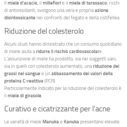
Il
miele d’acacia
, il
millefiori
e il
miele di tarassaco
, ricchi
di antiossidanti, svolgono una vera e propria
azione
disintossicante
nei confronti del fegato e della cistifellea.
Riduzione del colesterolo
Alcuni studi hanno dimostrato che un consumo quotidiano
di miele aiuta a
ridurre il rischio cardiovascolar
e.
L’assunzione di miele ha prodotto, sia nei soggetti sani,
sia in quelli con colesterolo aumentato, una
riduzione dei
grassi nel sangue
e un
abbassamento dei valori della
proteina C-reattiva
(PCR).
Particolarmente indicato per la riduzione del colesterolo è
il
miele di girasole
.
Curativo e cicatrizzante per l’acne
Le varietà di miele
Manuka
e
Kanuka
presentano elevate