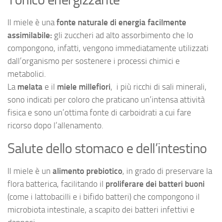
Il miele è una
fonte naturale di energia facilmente
assimilabile:
gli zuccheri ad alto assorbimento che lo
compongono, infatti, vengono immediatamente utilizzati
dall’organismo per sostenere i processi chimici e
metabolici.
La
melata
e il
miele millefiori
, i più ricchi di sali minerali,
sono indicati per coloro che praticano un’intensa attività
fisica e sono un’ottima fonte di carboidrati a cui fare
ricorso dopo l’allenamento.
Salute dello stomaco e dell’intestino
Il miele è un
alimento prebiotico
, in grado di preservare la
flora batterica, facilitando il
proliferare dei batteri buoni
(come i lattobacilli e i bifido batteri) che compongono il
microbiota intestinale, a scapito dei batteri infettivi e