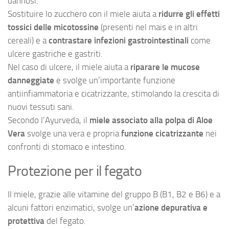
dannosi.
Sostituire lo zucchero con il miele aiuta a
ridurre gli effetti
tossici delle micotossine
(presenti nel mais e in altri
cereali) e a
contrastare infezioni gastrointestinali
come
ulcere gastriche e gastriti.
Nel caso di ulcere, il miele aiuta a
riparare le mucose
danneggiate
e svolge un’importante funzione
antiinfiammatoria e cicatrizzante, stimolando la crescita di
nuovi tessuti sani.
Secondo l’Ayurveda, il
miele associato alla polpa di Aloe
Vera
svolge una vera e propria
funzione cicatrizzante
nei
confronti di stomaco e intestino.
Protezione per il fegato
Il miele, grazie alle vitamine del gruppo B (B1, B2 e B6) e a
alcuni fattori enzimatici, svolge un’
azione depurativa e
protettiva
del fegato.