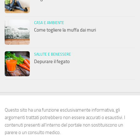
CASA E AMBIENTE
Come togliere la muffa dai muri
SALUTE E BENESSERE
Depurare il fegato
Questo sito ha una funzione esclusivamente informativa, gli
argomenti trattati potrebbero non essere accurati o esaustivi. I
contenuti presenti all’interno del portale non sostituiscono un
parere o un consulto medico.