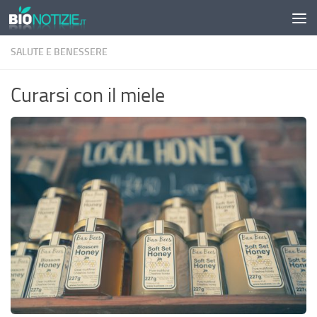
Sotto il contenuto
SALUTE E BENESSERE
Curarsi con il miele