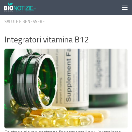
Sotto il contenuto
SALUTE E BENESSERE
Integratori vitamina B12