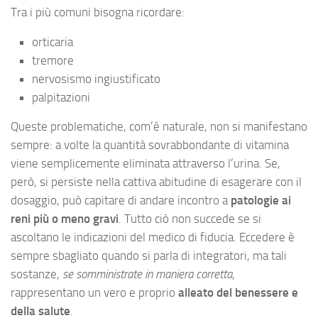
Tra i più comuni bisogna ricordare:
orticaria
tremore
nervosismo ingiustificato
palpitazioni
Queste problematiche, com’è naturale, non si manifestano
sempre: a volte la quantità sovrabbondante di vitamina
viene semplicemente eliminata attraverso l’urina. Se,
però, si persiste nella cattiva abitudine di esagerare con il
dosaggio, può capitare di andare incontro a
patologie ai
reni più o meno gravi
. Tutto ciò non succede se si
ascoltano le indicazioni del medico di fiducia. Eccedere è
sempre sbagliato quando si parla di integratori, ma tali
sostanze,
se somministrate in maniera corretta
,
rappresentano un vero e proprio
alleato del benessere e
della salute
.