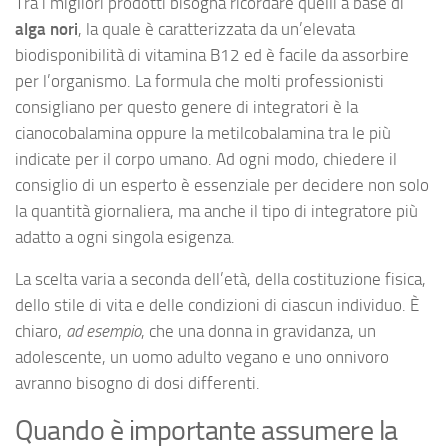
Tra i migliori prodotti bisogna ricordare quelli a base di
alga nori
, la quale è caratterizzata da un’elevata
biodisponibilità di vitamina B12 ed è facile da assorbire
per l’organismo. La formula che molti professionisti
consigliano per questo genere di integratori è la
cianocobalamina oppure la metilcobalamina tra le più
indicate per il corpo umano. Ad ogni modo, chiedere il
consiglio di un esperto è essenziale per decidere non solo
la quantità giornaliera, ma anche il tipo di integratore più
adatto a ogni singola esigenza.
La scelta varia a seconda dell’età, della costituzione fisica,
dello stile di vita e delle condizioni di ciascun individuo. È
chiaro,
ad esempio
, che una donna in gravidanza, un
adolescente, un uomo adulto vegano e uno onnivoro
avranno bisogno di dosi differenti.
Quando è importante assumere la