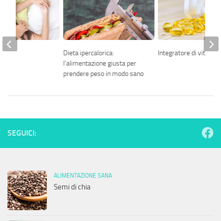
 donne
Dieta ipercalorica:
Integratore di vitamin
l’alimentazione giusta per
prendere peso in modo sano
SEGUICI:
ALIMENTAZIONE SANA
Semi di chia