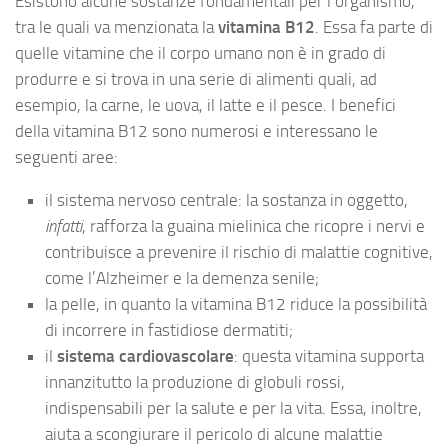
Esistono alcune sostanze fondamentali per l’organismo,
tra le quali va menzionata la
vitamina B12
. Essa fa parte di
quelle vitamine che il corpo umano non è in grado di
produrre e si trova in una serie di alimenti quali, ad
esempio, la carne, le uova, il latte e il pesce. I benefici
della vitamina B12 sono numerosi e interessano le
seguenti aree:
il sistema nervoso centrale: la sostanza in oggetto,
infatti
, rafforza la guaina mielinica che ricopre i nervi e
contribuisce a prevenire il rischio di malattie cognitive,
come l’Alzheimer e la demenza senile;
la pelle, in quanto la vitamina B12 riduce la possibilità
di incorrere in fastidiose dermatiti;
il
sistema cardiovascolare
: questa vitamina supporta
innanzitutto la produzione di globuli rossi,
indispensabili per la salute e per la vita. Essa, inoltre,
aiuta a scongiurare il pericolo di alcune malattie