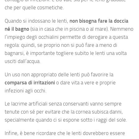
che per quelle cosmetiche.
Quando si indossano le lenti,
non bisogna fare la doccia
né il bagno
(sia in casa che in piscina o al mare). Nemmeno
l’impiego degli occhialini permette di derogare a questa
regola: quindi, se proprio non si può fare a meno di
bagnarsi, è importante togliere subito le lenti una volta
usciti dall’acqua.
Un uso non appropriato delle lenti può favorire la
comparsa di irritazioni
o dare vita a vere e proprie
infezioni agli occhi.
Le lacrime artificiali senza conservanti vanno sempre
tenute con sé per evitare che la cornea subisca danni,
specialmente quando ci si espone sotto i raggi del sole.
Infine, è bene ricordare che le lenti dovrebbero essere