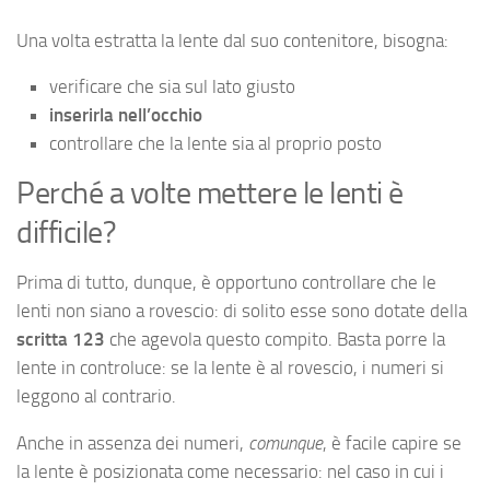
Una volta estratta la lente dal suo contenitore, bisogna:
verificare che sia sul lato giusto
inserirla nell’occhio
controllare che la lente sia al proprio posto
Perché a volte mettere le lenti è
difficile?
Prima di tutto, dunque, è opportuno controllare che le
lenti non siano a rovescio: di solito esse sono dotate della
scritta 123
che agevola questo compito. Basta porre la
lente in controluce: se la lente è al rovescio, i numeri si
leggono al contrario.
Anche in assenza dei numeri,
comunque
, è facile capire se
la lente è posizionata come necessario: nel caso in cui i