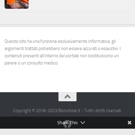
Questo sito ha una funzione esclusivamente informativa, gli
argomenti trattati potrebbero non essere accurati o esaustivi. I
contenuti presenti all’interno del portale non sostituiscono un
parere o un consulto medico.
Copyright © 2018-2023 Bionotizie.it - Tutti i diritti riservati.
Share This