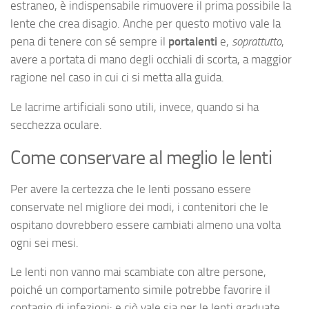
estraneo, è indispensabile rimuovere il prima possibile la
lente che crea disagio. Anche per questo motivo vale la
pena di tenere con sé sempre il
portalenti
e,
soprattutto
,
avere a portata di mano degli occhiali di scorta, a maggior
ragione nel caso in cui ci si metta alla guida.
Le lacrime artificiali sono utili, invece, quando si ha
secchezza oculare.
Come conservare al meglio le lenti
Per avere la certezza che le lenti possano essere
conservate nel migliore dei modi, i contenitori che le
ospitano dovrebbero essere cambiati almeno una volta
ogni sei mesi.
Le lenti non vanno mai scambiate con altre persone,
poiché un comportamento simile potrebbe favorire il
contagio di infezioni: e ciò vale sia per le lenti graduate