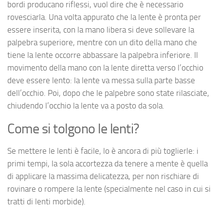
bordi producano riflessi, vuol dire che è necessario
rovesciarla. Una volta appurato che la lente è pronta per
essere inserita, con la mano libera si deve sollevare la
palpebra superiore, mentre con un dito della mano che
tiene la lente occorre abbassare la palpebra inferiore. Il
movimento della mano con la lente diretta verso l’occhio
deve essere lento: la lente va messa sulla parte basse
dell’occhio. Poi, dopo che le palpebre sono state rilasciate,
chiudendo l’occhio la lente va a posto da sola.
Come si tolgono le lenti?
Se mettere le lenti è facile, lo è ancora di più toglierle: i
primi tempi, la sola accortezza da tenere a mente è quella
di applicare la massima delicatezza, per non rischiare di
rovinare o rompere la lente (specialmente nel caso in cui si
tratti di lenti morbide).