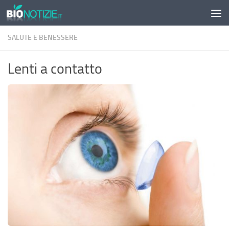
Sotto il contenuto
SALUTE E BENESSERE
Lenti a contatto