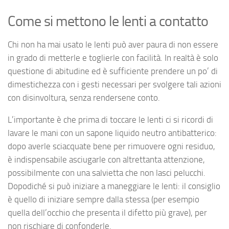
Come si mettono le lenti a contatto
Chi non ha mai usato le lenti può aver paura di non essere
in grado di metterle e toglierle con facilità. In realtà è solo
questione di abitudine ed è sufficiente prendere un po’ di
dimestichezza con i gesti necessari per svolgere tali azioni
con disinvoltura, senza rendersene conto.
L’importante è che prima di toccare le lenti ci si ricordi di
lavare le mani con un sapone liquido neutro antibatterico:
dopo averle sciacquate bene per rimuovere ogni residuo,
è indispensabile asciugarle con altrettanta attenzione,
possibilmente con una salvietta che non lasci pelucchi.
Dopodiché si può iniziare a maneggiare le lenti: il consiglio
è quello di iniziare sempre dalla stessa (per esempio
quella dell’occhio che presenta il difetto più grave), per
non rischiare di confonderle.