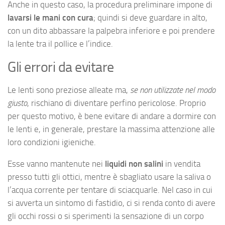
Anche in questo caso, la procedura preliminare impone di
lavarsi le mani con cura
; quindi si deve guardare in alto,
con un dito abbassare la palpebra inferiore e poi prendere
la lente tra il pollice e l’indice.
Gli errori da evitare
Le lenti sono preziose alleate ma,
se non utilizzate nel modo
giusto
, rischiano di diventare perfino pericolose. Proprio
per questo motivo, è bene evitare di andare a dormire con
le lenti e, in generale, prestare la massima attenzione alle
loro condizioni igieniche.
Esse vanno mantenute nei
liquidi non salini
in vendita
presso tutti gli ottici, mentre è sbagliato usare la saliva o
l’acqua corrente per tentare di sciacquarle. Nel caso in cui
si avverta un sintomo di fastidio, ci si renda conto di avere
gli occhi rossi o si sperimenti la sensazione di un corpo