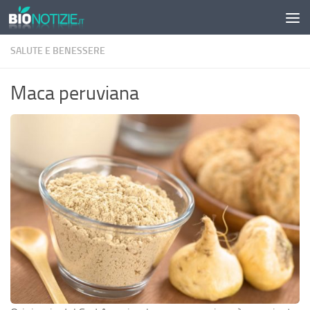
Sotto il contenuto
SALUTE E BENESSERE
Maca peruviana