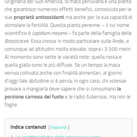
Originaria del Sud America, la maca peruviana è una pianta
che garantisce numerosi effetti benefici, conosciuta per le
sue
proprietà antiossidanti
ma anche per la sua capacità di
stimolare la fertilità. Questa pianta perenne – il cui nome
scientifico è
Lepidium meyenii
– fa parte della famiglia delle
Brassicacee
. Essa cresce in modo particolare sulle Ande, e
comunque ad altitudini molto elevate, sopra i 3.500 metri.
Al momento sono sette le varietà note: quella rossa e
quella gialla sono le più diffuse. Se un tempo la maca
veniva coltivata anche con finalità alimentari, al giorno
d’oggi tale abitudine si è persa; in ogni caso, chi volesse
provare a mangiarla deve sapere che si consumano
la
porzione carnosa del fusto
e le radici tuberose, ma non le
foglie.
Indice contenuti
Nascondi