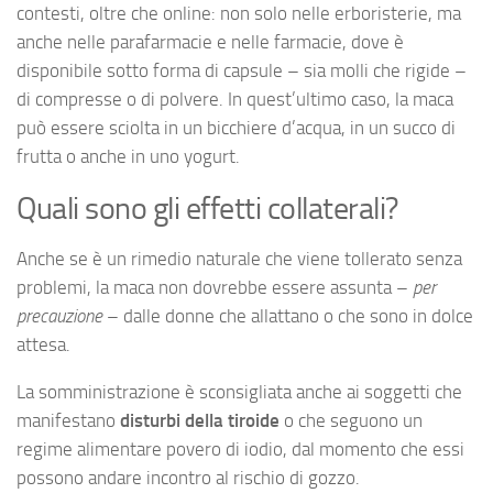
contesti, oltre che online: non solo nelle erboristerie, ma
anche nelle parafarmacie e nelle farmacie, dove è
disponibile sotto forma di capsule – sia molli che rigide –
di compresse o di polvere. In quest’ultimo caso, la maca
può essere sciolta in un bicchiere d’acqua, in un succo di
frutta o anche in uno yogurt.
Quali sono gli effetti collaterali?
Anche se è un rimedio naturale che viene tollerato senza
problemi, la maca non dovrebbe essere assunta –
per
precauzione
– dalle donne che allattano o che sono in dolce
attesa.
La somministrazione è sconsigliata anche ai soggetti che
manifestano
disturbi della tiroide
o che seguono un
regime alimentare povero di iodio, dal momento che essi
possono andare incontro al rischio di gozzo.