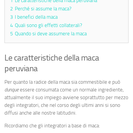
1
Le caratteristiche della maca peruviana
2
Perché si assume la maca?
3
I benefici della maca
4
Quali sono gli effetti collaterali?
5
Quando si deve assumere la maca
Le caratteristiche della maca
peruviana
Per quanto la radice della maca sia commestibile e può
dunque
essere consumata come un normale ingrediente,
attualmente il suo impiego avviene soprattutto per mezzo
degli integratori, che nel corso degli ultimi anni si sono
diffusi anche alle nostre latitudini.
Ricordiamo che gli integratori a base di maca: