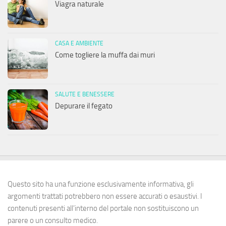
Viagra naturale
CASA E AMBIENTE
Come togliere la muffa dai muri
SALUTE E BENESSERE
Depurare il fegato
Questo sito ha una funzione esclusivamente informativa, gli
argomenti trattati potrebbero non essere accurati o esaustivi. I
contenuti presenti all’interno del portale non sostituiscono un
parere o un consulto medico.