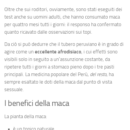
Oltre che sui roditori, ovviamente, sono stati eseguiti dei
test anche su uomini adulti, che hanno consumato maca
per quattro mesi tutti i giorni: il responso ha confermato
quanto ricavato dalle osservazioni sui topi.
Da ciò si può dedurre che il tubero peruviano è in grado di
agire come un
eccellente afrodisiaco
, i cui effetti sono
visibili solo in seguito a un’assunzione costante, da
ripetere tutti i giorni a stomaco pieno dopo i tre pasti
principali. La medicina popolare del Perù,
del resto
, ha
sempre esaltato le doti della maca dal punto di vista
sessuale.
I benefici della maca
La pianta della maca:
è un tonico naturale