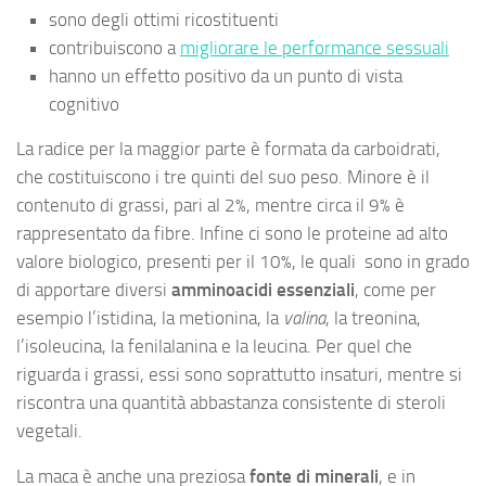
sono degli ottimi ricostituenti
contribuiscono a
migliorare le performance sessuali
hanno un effetto positivo da un punto di vista
cognitivo
La radice per la maggior parte è formata da carboidrati,
che costituiscono i tre quinti del suo peso. Minore è il
contenuto di grassi, pari al 2%, mentre circa il 9% è
rappresentato da fibre. Infine ci sono le proteine ad alto
valore biologico, presenti per il 10%, le quali sono in grado
di apportare diversi
amminoacidi essenziali
, come per
esempio l’istidina, la metionina, la
valina
, la treonina,
l’isoleucina, la fenilalanina e la leucina. Per quel che
riguarda i grassi, essi sono soprattutto insaturi, mentre si
riscontra una quantità abbastanza consistente di steroli
vegetali.
La maca è anche una preziosa
fonte di minerali
, e in