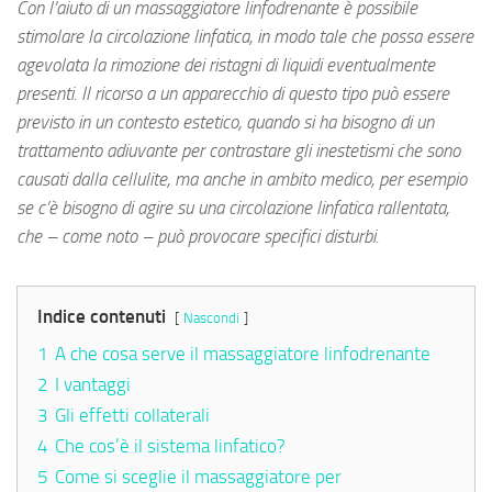
Con l’aiuto di un massaggiatore linfodrenante è possibile
stimolare la circolazione linfatica, in modo tale che possa essere
agevolata la rimozione dei ristagni di liquidi eventualmente
presenti. Il ricorso a un apparecchio di questo tipo può essere
previsto in un contesto estetico, quando si ha bisogno di un
trattamento adiuvante per contrastare gli inestetismi che sono
causati dalla cellulite, ma anche in ambito medico, per esempio
se c’è bisogno di agire su una circolazione linfatica rallentata,
che – come noto – può provocare specifici disturbi.
Indice contenuti
Nascondi
1
A che cosa serve il massaggiatore linfodrenante
2
I vantaggi
3
Gli effetti collaterali
4
Che cos’è il sistema linfatico?
5
Come si sceglie il massaggiatore per