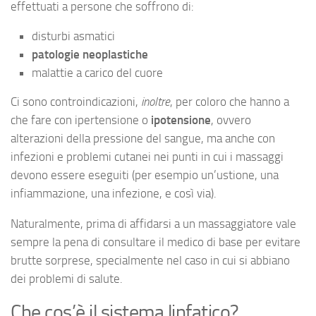
effettuati a persone che soffrono di:
disturbi asmatici
patologie neoplastiche
malattie a carico del cuore
Ci sono controindicazioni,
inoltre
, per coloro che hanno a
che fare con ipertensione o
ipotensione
, ovvero
alterazioni della pressione del sangue, ma anche con
infezioni e problemi cutanei nei punti in cui i massaggi
devono essere eseguiti (per esempio un’ustione, una
infiammazione, una infezione, e così via).
Naturalmente, prima di affidarsi a un massaggiatore vale
sempre la pena di consultare il medico di base per evitare
brutte sorprese, specialmente nel caso in cui si abbiano
dei problemi di salute.
Che cos’è il sistema linfatico?