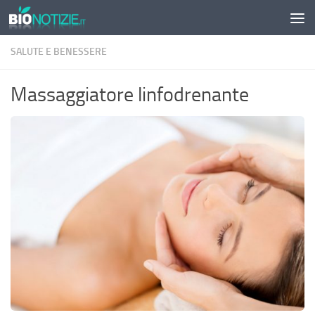
Sotto il contenuto
SALUTE E BENESSERE
Massaggiatore linfodrenante