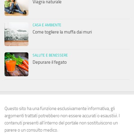
Viagra naturale
CASA E AMBIENTE
Come togliere la muffa dai muri
SALUTE E BENESSERE
Depurare il fegato
Questo sito ha una funzione esclusivamente informativa, gli
argomenti trattati potrebbero non essere accurati o esaustivi. I
contenuti presenti all’interno del portale non sostituiscono un
parere o un consulto medico.