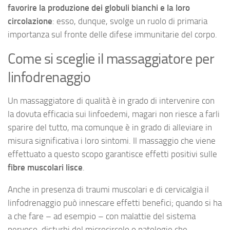
favorire la produzione dei globuli bianchi e la loro
circolazione
: esso, dunque, svolge un ruolo di primaria
importanza sul fronte delle difese immunitarie del corpo.
Come si sceglie il massaggiatore per
linfodrenaggio
Un massaggiatore di qualità è in grado di intervenire con
la dovuta efficacia sui linfoedemi, magari non riesce a farli
sparire del tutto, ma comunque è in grado di alleviare in
misura significativa i loro sintomi. Il massaggio che viene
effettuato a questo scopo garantisce effetti positivi sulle
fibre muscolari lisce
.
Anche in presenza di traumi muscolari e di cervicalgia il
linfodrenaggio può innescare effetti benefici; quando si ha
a che fare – ad esempio – con malattie del sistema
nervoso, disturbi del microcircolo o patologie che