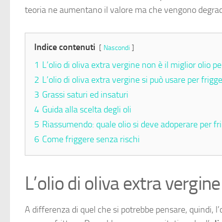
teoria ne aumentano il valore ma che vengono degrad
Indice contenuti
Nascondi
1
L’olio di oliva extra vergine non è il miglior olio pe
2
L’olio di oliva extra vergine si può usare per frigg
3
Grassi saturi ed insaturi
4
Guida alla scelta degli oli
5
Riassumendo: quale olio si deve adoperare per fr
6
Come friggere senza rischi
L’olio di oliva extra vergine
A differenza di quel che si potrebbe pensare, quindi, l’