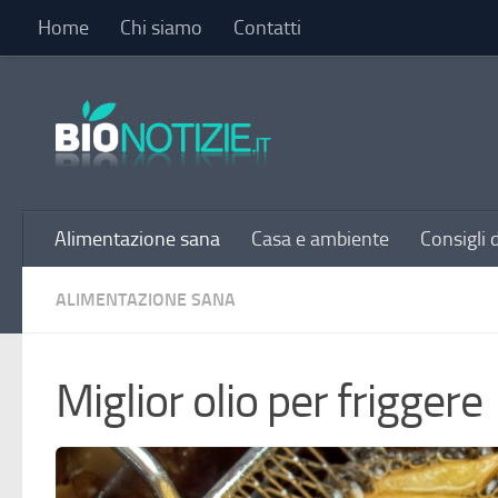
Home
Chi siamo
Contatti
Sotto il contenuto
Alimentazione sana
Casa e ambiente
Consigli 
ALIMENTAZIONE SANA
Miglior olio per friggere