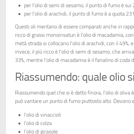
per l’olio di semi di sesamo, il punto di fumo è sui
per l’olio di arachidi, il punto di fumo è a quota 23
Questi oli meritano di essere comparati anche in rappor
ricco di grassi monoinsaturi è l’olio di macadamia, con 
metà strada si collocano l’olio di arachidi, con il 49%, e 
invece, il più ricco è l’olio di semi di sesamo, che arriva 
33%, mentre l’olio di macadamia è il fanalino di coda d
Riassumendo: quale olio s
Riassumendo quel che si è detto finora, l’olio di oliva è
può vantare un punto di fumo piuttosto alto. Devono es
l’olio di vinaccioli
l’olio di colza
l’olio di girasole