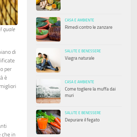
CASA E AMBIENTE
Rimedi contro le zanzare
il quale
hiano di
SALUTE E BENESSERE
Viagra naturale
ificate
io per
tà è
CASA E AMBIENTE
migliori
Come togliere la muffa dai
muri
SALUTE E BENESSERE
Depurare il fegato
anti
e che in