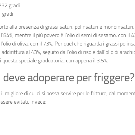
 232 gradi
1 gradi
to alla presenza di grassi saturi, polinsaturi e monoinsaturi. 
l’84%, mentre il più povero è l’olio di semi di sesamo, con il 4
l’olio di oliva, con il 73%. Per quel che riguarda i grassi polinsa
addirittura al 43%, seguito dall’olio di riso e dall’olio di arachid
i questa speciale graduatoria, con appena il 3.5%.
i deve adoperare per friggere?
 il migliore di cui ci si possa servire per le fritture, dal mome
sere evitati, invece: