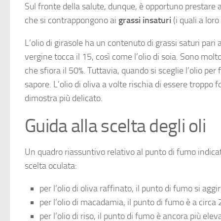
Sul fronte della salute, dunque, è opportuno prestare at
che si contrappongono ai
grassi insaturi
(i quali a lor
L’olio di girasole ha un contenuto di grassi saturi pari a
vergine tocca il 15, così come l’olio di soia. Sono molto
che sfiora il 50%. Tuttavia, quando si sceglie l’olio pe
sapore. L’olio di oliva a volte rischia di essere troppo f
dimostra più delicato.
Guida alla scelta degli oli
Un quadro riassuntivo relativo al punto di fumo indicat
scelta oculata:
per l’olio di oliva raffinato, il punto di fumo si agg
per l’olio di macadamia, il punto di fumo è a circa
per l’olio di riso, il punto di fumo è ancora più ele