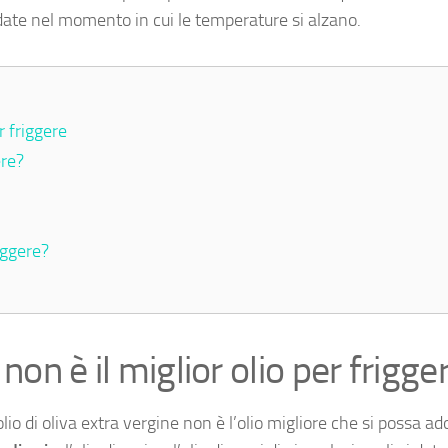
ate nel momento in cui le temperature si alzano.
r friggere
ere?
iggere?
 non è il miglior olio per frigge
olio di oliva extra vergine non è l’olio migliore che si possa a