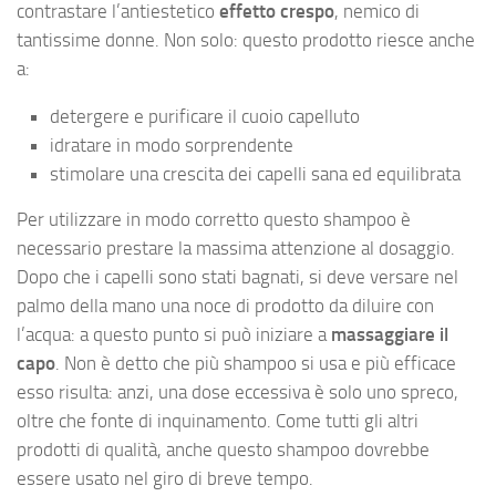
contrastare l’antiestetico
effetto crespo
, nemico di
tantissime donne. Non solo: questo prodotto riesce anche
a:
detergere e purificare il cuoio capelluto
idratare in modo sorprendente
stimolare una crescita dei capelli sana ed equilibrata
Per utilizzare in modo corretto questo shampoo è
necessario prestare la massima attenzione al dosaggio.
Dopo che i capelli sono stati bagnati, si deve versare nel
palmo della mano una noce di prodotto da diluire con
l’acqua: a questo punto si può iniziare a
massaggiare il
capo
. Non è detto che più shampoo si usa e più efficace
esso risulta: anzi, una dose eccessiva è solo uno spreco,
oltre che fonte di inquinamento. Come tutti gli altri
prodotti di qualità, anche questo shampoo dovrebbe
essere usato nel giro di breve tempo.