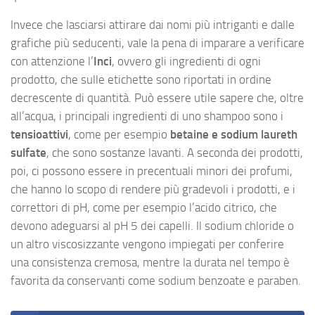
Invece che lasciarsi attirare dai nomi più intriganti e dalle
grafiche più seducenti, vale la pena di imparare a verificare
con attenzione l’
Inci
, ovvero gli ingredienti di ogni
prodotto, che sulle etichette sono riportati in ordine
decrescente di quantità. Può essere utile sapere che, oltre
all’acqua, i principali ingredienti di uno shampoo sono i
tensioattivi
, come per esempio
betaine e sodium laureth
sulfate
, che sono sostanze lavanti. A seconda dei prodotti,
poi, ci possono essere in precentuali minori dei profumi,
che hanno lo scopo di rendere più gradevoli i prodotti, e i
correttori di pH, come per esempio l’acido citrico, che
devono adeguarsi al pH 5 dei capelli. Il sodium chloride o
un altro viscosizzante vengono impiegati per conferire
una consistenza cremosa, mentre la durata nel tempo è
favorita da conservanti come sodium benzoate e paraben.