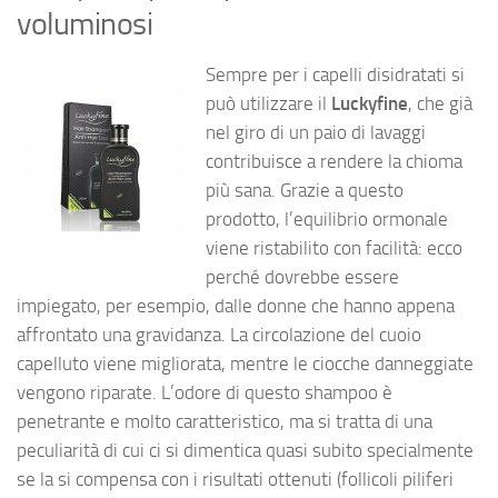
voluminosi
Sempre per i capelli disidratati si
può utilizzare il
Luckyfine
, che già
nel giro di un paio di lavaggi
contribuisce a rendere la chioma
più sana. Grazie a questo
prodotto, l’equilibrio ormonale
viene ristabilito con facilità: ecco
perché dovrebbe essere
impiegato, per esempio, dalle donne che hanno appena
affrontato una gravidanza. La circolazione del cuoio
capelluto viene migliorata, mentre le ciocche danneggiate
vengono riparate. L’odore di questo shampoo è
penetrante e molto caratteristico, ma si tratta di una
peculiarità di cui ci si dimentica quasi subito specialmente
se la si compensa con i risultati ottenuti (follicoli piliferi