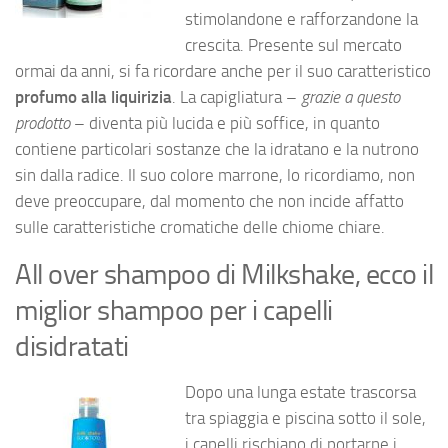
stimolandone e rafforzandone la
crescita. Presente sul mercato
ormai da anni, si fa ricordare anche per il suo caratteristico
profumo alla liquirizia
. La capigliatura –
grazie a questo
prodotto
– diventa più lucida e più soffice, in quanto
contiene particolari sostanze che la idratano e la nutrono
sin dalla radice. Il suo colore marrone, lo ricordiamo, non
deve preoccupare, dal momento che non incide affatto
sulle caratteristiche cromatiche delle chiome chiare.
All over shampoo di Milkshake, ecco il
miglior shampoo per i capelli
disidratati
Dopo una lunga estate trascorsa
tra spiaggia e piscina sotto il sole,
i capelli rischiano di portarne i