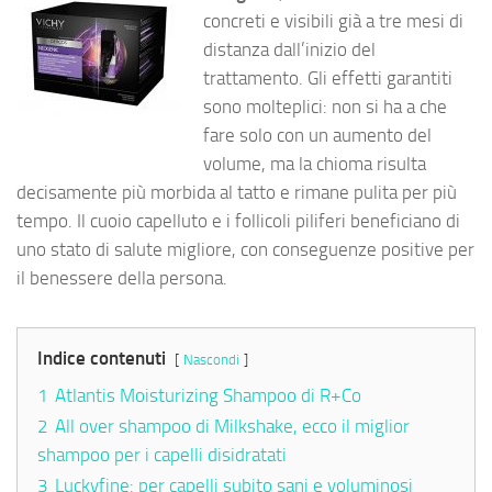
concreti e visibili già a tre mesi di
distanza dall’inizio del
trattamento. Gli effetti garantiti
sono molteplici: non si ha a che
fare solo con un aumento del
volume, ma la chioma risulta
decisamente più morbida al tatto e rimane pulita per più
tempo. Il cuoio capelluto e i follicoli piliferi beneficiano di
uno stato di salute migliore, con conseguenze positive per
il benessere della persona.
Indice contenuti
Nascondi
1
Atlantis Moisturizing Shampoo di R+Co
2
All over shampoo di Milkshake, ecco il miglior
shampoo per i capelli disidratati
3
Luckyfine: per capelli subito sani e voluminosi