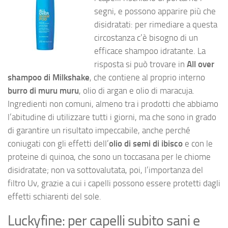
segni, e possono apparire più che
disidratati: per rimediare a questa
circostanza c’è bisogno di un
efficace shampoo idratante. La
risposta si può trovare in
All over
shampoo di Milkshake
, che contiene al proprio interno
burro di muru muru
, olio di argan e olio di maracuja.
Ingredienti non comuni, almeno tra i prodotti che abbiamo
l’abitudine di utilizzare tutti i giorni, ma che sono in grado
di garantire un risultato impeccabile, anche perché
coniugati con gli effetti dell’
olio di semi di ibisco
e con le
proteine di quinoa, che sono un toccasana per le chiome
disidratate; non va sottovalutata, poi, l’importanza del
filtro Uv, grazie a cui i capelli possono essere protetti dagli
effetti schiarenti del sole.
Luckyfine: per capelli subito sani e