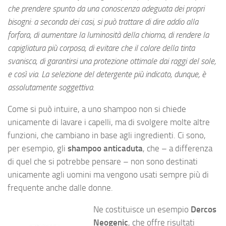
che prendere spunto da una conoscenza adeguata dei propri
bisogni: a seconda dei casi, si può trattare di dire addio alla
forfora, di aumentare la luminosità della chioma, di rendere la
capigliatura più corposa, di evitare che il colore della tinta
svanisca, di garantirsi una protezione ottimale dai raggi del sole,
e così via. La selezione del detergente più indicato, dunque, è
assolutamente soggettiva.
Come si può intuire, a uno shampoo non si chiede
unicamente di lavare i capelli, ma di svolgere molte altre
funzioni, che cambiano in base agli ingredienti. Ci sono,
per esempio, gli
shampoo anticaduta
, che – a differenza
di quel che si potrebbe pensare – non sono destinati
unicamente agli uomini ma vengono usati sempre più di
frequente anche dalle donne.
Ne costituisce un esempio
Dercos
Neogenic
, che offre risultati