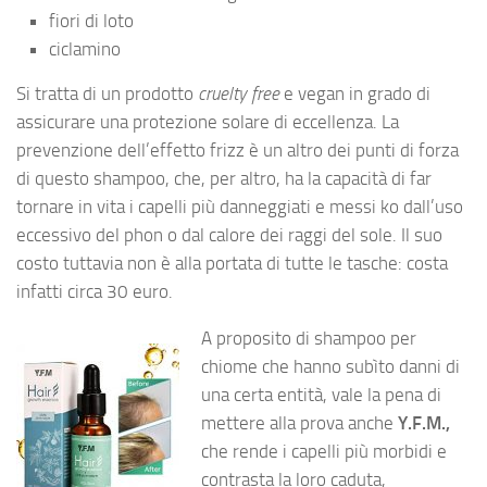
fiori di loto
ciclamino
Si tratta di un prodotto
cruelty free
e vegan in grado di
assicurare una protezione solare di eccellenza. La
prevenzione dell’effetto frizz è un altro dei punti di forza
di questo shampoo, che, per altro, ha la capacità di far
tornare in vita i capelli più danneggiati e messi ko dall’uso
eccessivo del phon o dal calore dei raggi del sole. Il suo
costo tuttavia non è alla portata di tutte le tasche: costa
infatti circa 30 euro.
A proposito di shampoo per
chiome che hanno subìto danni di
una certa entità, vale la pena di
mettere alla prova anche
Y.F.M.,
che rende i capelli più morbidi e
contrasta la loro caduta,