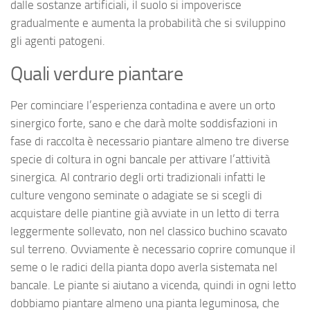
dalle sostanze artificiali, il suolo si impoverisce
gradualmente e aumenta la probabilità che si sviluppino
gli agenti patogeni.
Quali verdure piantare
Per cominciare l’esperienza contadina e avere un orto
sinergico forte, sano e che darà molte soddisfazioni in
fase di raccolta è necessario piantare almeno tre diverse
specie di coltura in ogni bancale per attivare l’attività
sinergica. Al contrario degli orti tradizionali infatti le
culture vengono seminate o adagiate se si scegli di
acquistare delle piantine già avviate in un letto di terra
leggermente sollevato, non nel classico buchino scavato
sul terreno. Ovviamente è necessario coprire comunque il
seme o le radici della pianta dopo averla sistemata nel
bancale. Le piante si aiutano a vicenda, quindi in ogni letto
dobbiamo piantare almeno una pianta leguminosa, che