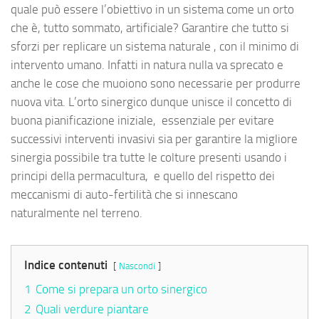
quale può essere l’obiettivo in un sistema come un orto
che è, tutto sommato, artificiale? Garantire che tutto si
sforzi per replicare un sistema naturale , con il minimo di
intervento umano. Infatti in natura nulla va sprecato e
anche le cose che muoiono sono necessarie per produrre
nuova vita. L’orto sinergico dunque unisce il concetto di
buona pianificazione iniziale, essenziale per evitare
successivi interventi invasivi sia per garantire la migliore
sinergia possibile tra tutte le colture presenti usando i
principi della permacultura, e quello del rispetto dei
meccanismi di auto-fertilità che si innescano
naturalmente nel terreno.
Indice contenuti
Nascondi
1
Come si prepara un orto sinergico
2
Quali verdure piantare