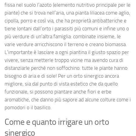
fissa nel suolo l’azoto (elemento nutritivo principale per le
piante) che si trova nell’aria, una pianta liliacea come aglio,
cipolla, porro e così via, che ha proprietà antibatteriche e
tiene lontani dall’orto i parassiti più comuni e infine uno o
più verdure di un’altra famiglia: combinate insieme, le
varie verdure arricchiscono il terreno e creano biomassa.
L’importante è lasciare a ogni piantina il giusto spazio per
vivere, senza metterle troppo vicine ma avendo cura di
distanziarle perché non soffochino: tutte le piante hanno
bisogno di aria e di sole! Per un orto sinergico ancora
migliore, sia dal punto di vista estetico che da quello
funzionale, si possono piantare anche fiori e erbe
aromatiche, che danno più sapore ad alcune colture come i
pomodori o il basilico.
Come e quanto irrigare un orto
sinergico