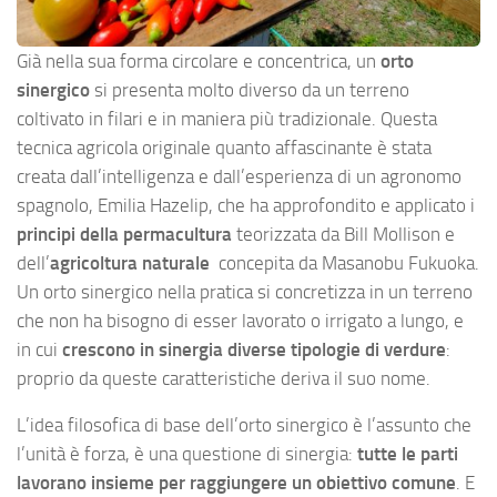
Già nella sua forma circolare e concentrica, un
orto
sinergico
si presenta molto diverso da un terreno
coltivato in filari e in maniera più tradizionale. Questa
tecnica agricola originale quanto affascinante è stata
creata dall’intelligenza e dall’esperienza di un agronomo
spagnolo, Emilia Hazelip, che ha approfondito e applicato i
principi della permacultura
teorizzata da Bill Mollison e
dell’
agricoltura naturale
concepita da Masanobu Fukuoka.
Un orto sinergico nella pratica si concretizza in un terreno
che non ha bisogno di esser lavorato o irrigato a lungo, e
in cui
crescono in sinergia diverse tipologie di verdure
:
proprio da queste caratteristiche deriva il suo nome.
L’idea filosofica di base dell’orto sinergico è l’assunto che
l’unità è forza, è una questione di sinergia:
tutte le parti
lavorano insieme per raggiungere un obiettivo comune
. E