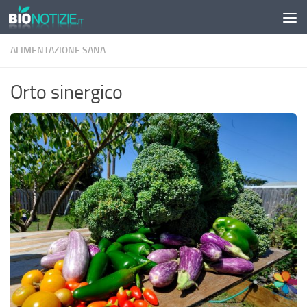
Sotto il contenuto
ALIMENTAZIONE SANA
Orto sinergico