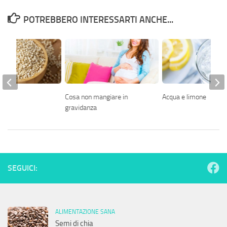
POTREBBERO INTERESSARTI ANCHE...
inoa
Cosa non mangiare in
Acqua e limone
gravidanza
SEGUICI:
ALIMENTAZIONE SANA
Semi di chia