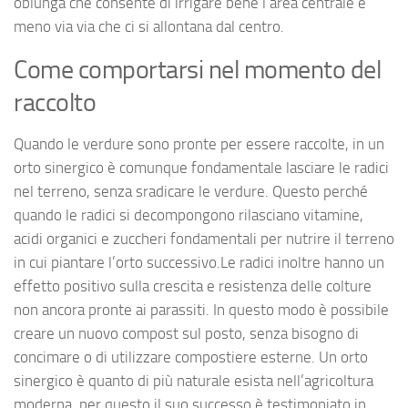
oblunga che consente di irrigare bene l’area centrale e
meno via via che ci si allontana dal centro.
Come comportarsi nel momento del
raccolto
Quando le verdure sono pronte per essere raccolte, in un
orto sinergico è comunque fondamentale lasciare le radici
nel terreno, senza sradicare le verdure. Questo perché
quando le radici si decompongono rilasciano vitamine,
acidi organici e zuccheri fondamentali per nutrire il terreno
in cui piantare l’orto successivo.Le radici inoltre hanno un
effetto positivo sulla crescita e resistenza delle colture
non ancora pronte ai parassiti. In questo modo è possibile
creare un nuovo compost sul posto, senza bisogno di
concimare o di utilizzare compostiere esterne. Un orto
sinergico è quanto di più naturale esista nell’agricoltura
moderna, per questo il suo successo è testimoniato in