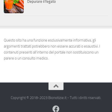
Depurare il fegato
Questo sito ha una funzione esclusivamente informativa, gli
argomenti trattati potrebbero non essere accurati o esaustivi. I
contenuti presenti all’interno del portale non sostituiscono un
parere o un consulto medico.
Copyright © 2018-2023 Bionotizie.it - Tutti i diritti riservati.