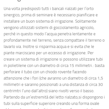
Una volta predisposti tutti i bancali rialzati per l’orto
sinergico, prima di seminare è necessario pianificare e
installare un buon sistema di irrigazione. Solitamente
vengono utilizzati sistemi di gocciolamento agricolo,
perché in questo modo l’acqua penetra lentamente e
profondamente nel terreno, senza compattare il terreno o
lavarlo via. Inoltre si risparmia acqua e si evita che le
piante marciscano per un eccesso di irrigazione. Per
creare un sistema di irrigazione si possono utilizzare tubi
in polietilene con un diametro di circa 15 millimetri.: basta
perforare il tubo con un chiodo rovente facendo
attenzione che i fori (che avranno un diametro di circa 1,5
millimetri e saranno posizionati a una distanza di circa 30
centrimtri l’uno dall’altro) siano rivolti verso il basso.
Partendo da un’estremità del letto rialzato,si dispongono i
tubi sulla superficie superiore creando una forma ovale