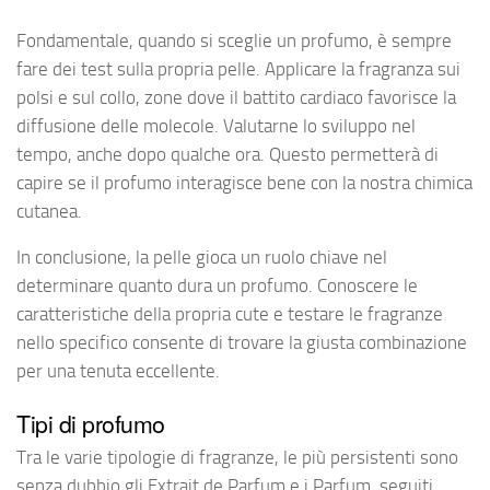
Fondamentale, quando si sceglie un profumo, è sempre
fare dei test sulla propria pelle. Applicare la fragranza sui
polsi e sul collo, zone dove il battito cardiaco favorisce la
diffusione delle molecole. Valutarne lo sviluppo nel
tempo, anche dopo qualche ora. Questo permetterà di
capire se il profumo interagisce bene con la nostra chimica
cutanea.
In conclusione, la pelle gioca un ruolo chiave nel
determinare quanto dura un profumo. Conoscere le
caratteristiche della propria cute e testare le fragranze
nello specifico consente di trovare la giusta combinazione
per una tenuta eccellente.
Tipi di profumo
Tra le varie tipologie di fragranze, le più persistenti sono
senza dubbio gli Extrait de Parfum e i Parfum, seguiti