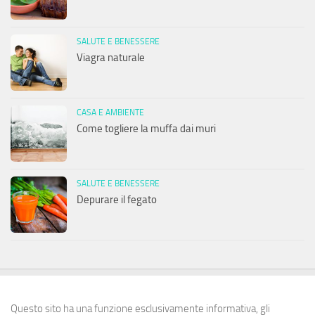
SALUTE E BENESSERE
Viagra naturale
CASA E AMBIENTE
Come togliere la muffa dai muri
SALUTE E BENESSERE
Depurare il fegato
Questo sito ha una funzione esclusivamente informativa, gli