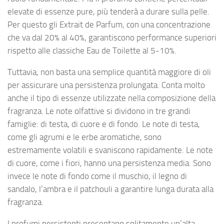
elevate di essenze pure, più tenderà a durare sulla pelle.
Per questo gli Extrait de Parfum, con una concentrazione
che va dal 20% al 40%, garantiscono performance superiori
rispetto alle classiche Eau de Toilette al 5-10%.
Tuttavia, non basta una semplice quantità maggiore di oli
per assicurare una persistenza prolungata. Conta molto
anche il tipo di essenze utilizzate nella composizione della
fragranza. Le note olfattive si dividono in tre grandi
famiglie: di testa, di cuore e di fondo. Le note di testa,
come gli agrumi e le erbe aromatiche, sono
estremamente volatili e svaniscono rapidamente. Le note
di cuore, come i fiori, hanno una persistenza media. Sono
invece le note di fondo come il muschio, il legno di
sandalo, l’ambra e il patchouli a garantire lunga durata alla
fragranza.
I profumi persistenti presentano solitamente un’alta