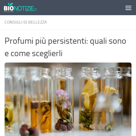
Sotto il contenuto
CONSIGLI DI BELLEZZA
Profumi più persistenti: quali sono
e come sceglierli