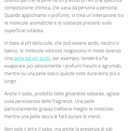
Questo perché la pelle ha un preciso pH ed una specifica
composizione chimica, che varia da persona a persona.
Quando applichiamo il profumo, si crea un’interazione tra
le molecole aromatiche e le sostanze presenti sulla
superficie cutanea.
In base al pH della cute, che può essere acido, neutro o
basico, le molecole odorose reagiscono in modo diverso.
Una
pelle dal pH acido
, per esempio, tenderà a far
evaporare più velocemente i profumi freschi e agrumati,
mentre su una pelle basici queste note dureranno più a
lungo.
Anche il sebo, prodotto dalle ghiandole sebacee, agisce
sulla persistenza delle fragranze. Una pelle
particolarmente grassa trattiene meglio le molecole,
mentre una pelle secca le farà durare di meno.
Non solo il pH e il sebo, ma anche la presenza di sali