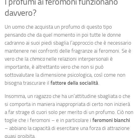
I profumi ai feromoni funzionano
davvero?
Un uomo che acquista un profumo di questo tipo
pensando che da quel momento in poi tutte le donne
cadranno ai suoi piedi sbaglia l’approccio che è necessario
mantenere nei confronti delle fragranze ai feromoni. Se è
vero che la
chimica
nelle relazioni interpersonali è
importante, è altrettanto vero che non si può
sottovalutare la dimensione psicologica, così come non
bisogna trascurare il
fattore della socialità
.
Insomma, un ragazzo che ha un’attitudine sbagliata o che
si comporta in maniera inappropriata di certo non inizierà
a far strage di cuori solo per merito di un profumo. Ciò non
toglie che i feromoni – e in particolare i
feromoni bianchi
– abbiano la capacità di esercitare una forza di attrazione
quasi proibita.