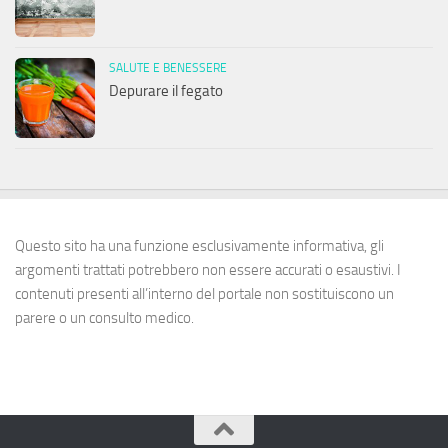
SALUTE E BENESSERE
Depurare il fegato
Questo sito ha una funzione esclusivamente informativa, gli
argomenti trattati potrebbero non essere accurati o esaustivi. I
contenuti presenti all’interno del portale non sostituiscono un
parere o un consulto medico.