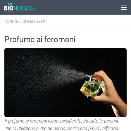
Sotto il contenuto
CONSIGLI DI BELLEZZA
Profumo ai feromoni
Il profumo ai feromoni viene considerato, da tutte le persone
che lo utilizzano e che ne hanno messo alla prova l’efficacia,