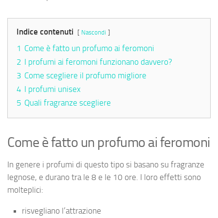
Indice contenuti
Nascondi
1
Come è fatto un profumo ai feromoni
2
I profumi ai feromoni funzionano davvero?
3
Come scegliere il profumo migliore
4
I profumi unisex
5
Quali fragranze scegliere
Come è fatto un profumo ai feromoni
In genere i profumi di questo tipo si basano su fragranze
legnose, e durano tra le 8 e le 10 ore. I loro effetti sono
molteplici:
risvegliano l’attrazione