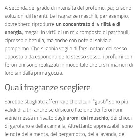
A seconda del grado di intensità del profumo,
poi
, ci sono
soluzioni differenti. Le fragranze maschili, per esempio,
dovrebbero riprodurre
un concentrato di virilità e di
energia
, magari in virtù di un mix composto di patchouli,
cipresso e betulla, ma anche con note di salvia e
pompelmo. Che si abbia voglia di farsi notare dal sesso
opposto o da esponenti dello stesso sesso, i profumi con i
feromoni sono realizzati in modo tale che ci si innamori di
loro sin dalla prima goccia.
Quali fragranze scegliere
Sarebbe sbagliato affermare che alcuni “gusti” sono più
validi di altri, anche se di sicuro l’azione dei feromoni
viene messa in risalto dagli
aromi del muschio
, dei chiodi
di garofano e della cannella. Altrettanto apprezzabili sono
le note della menta, del bergamotto, della lavanda, del