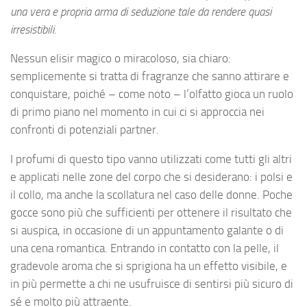
una vera e propria arma di seduzione tale da rendere quasi
irresistibili.
Nessun elisir magico o miracoloso, sia chiaro:
semplicemente si tratta di fragranze che sanno attirare e
conquistare, poiché – come noto – l’olfatto gioca un ruolo
di primo piano nel momento in cui ci si approccia nei
confronti di potenziali partner.
I profumi di questo tipo vanno utilizzati come tutti gli altri
e applicati nelle zone del corpo che si desiderano: i polsi e
il collo, ma anche la scollatura nel caso delle donne. Poche
gocce sono più che sufficienti per ottenere il risultato che
si auspica, in occasione di un appuntamento galante o di
una cena romantica. Entrando in contatto con la pelle, il
gradevole aroma che si sprigiona ha un effetto visibile, e
in più permette a chi ne usufruisce di sentirsi più sicuro di
sé e molto più attraente.