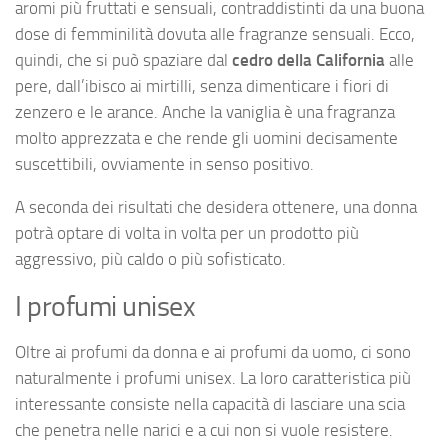
aromi più fruttati e sensuali, contraddistinti da una buona
dose di femminilità dovuta alle fragranze sensuali. Ecco,
quindi, che si può spaziare dal
cedro della California
alle
pere, dall’ibisco ai mirtilli, senza dimenticare i fiori di
zenzero e le arance. Anche la vaniglia è una fragranza
molto apprezzata e che rende gli uomini decisamente
suscettibili, ovviamente in senso positivo.
A seconda dei risultati che desidera ottenere, una donna
potrà optare di volta in volta per un prodotto più
aggressivo, più caldo o più sofisticato.
I profumi unisex
Oltre ai profumi da donna e ai profumi da uomo, ci sono
naturalmente i profumi unisex. La loro caratteristica più
interessante consiste nella capacità di lasciare una scia
che penetra nelle narici e a cui non si vuole resistere.