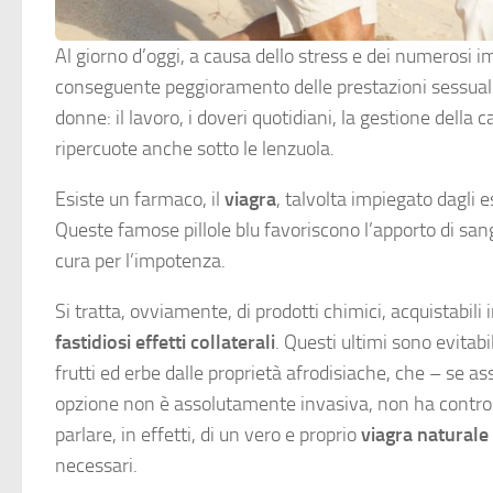
Al giorno d’oggi, a causa dello stress e dei numerosi 
conseguente peggioramento delle prestazioni sessuali. 
donne: il lavoro, i doveri quotidiani, la gestione della
ripercuote anche sotto le lenzuola.
Esiste un farmaco, il
viagra
, talvolta impiegato dagli
Queste famose pillole blu favoriscono l’apporto di san
cura per l’impotenza.
Si tratta, ovviamente, di prodotti chimici, acquistabili
fastidiosi effetti collaterali
. Questi ultimi sono evitabi
frutti ed erbe dalle proprietà afrodisiache, che – se 
opzione non è assolutamente invasiva, non ha controind
parlare, in effetti, di un vero e proprio
viagra naturale 
necessari.