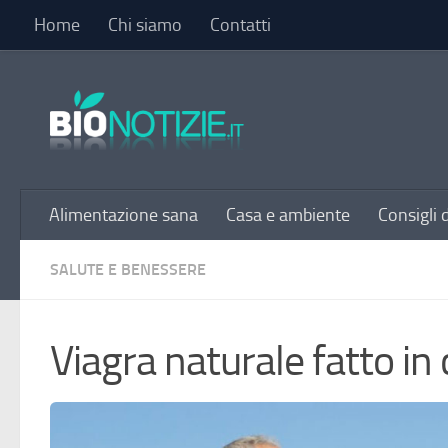
Home
Chi siamo
Contatti
Sotto il contenuto
Alimentazione sana
Casa e ambiente
Consigli 
SALUTE E BENESSERE
Viagra naturale fatto in