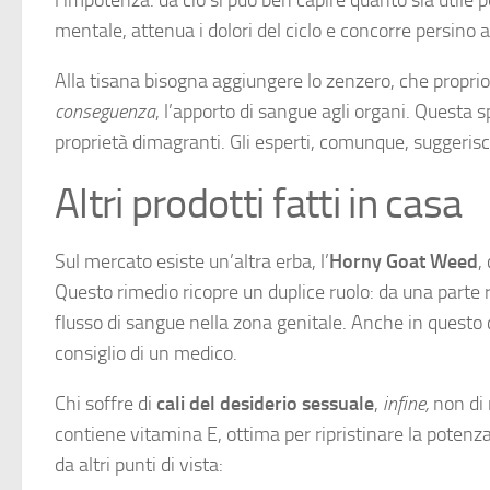
mentale, attenua i dolori del ciclo e concorre persino a
Alla tisana bisogna aggiungere lo zenzero, che propri
conseguenza
, l’apporto di sangue agli organi. Questa 
proprietà dimagranti. Gli esperti, comunque, suggerisc
Altri prodotti fatti in casa
Sul mercato esiste un’altra erba, l’
Horny Goat Weed
,
Questo rimedio ricopre un duplice ruolo: da una parte ri
flusso di sangue nella zona genitale. Anche in questo 
consiglio di un medico.
Chi soffre di
cali del desiderio sessuale
,
infine,
non di 
contiene vitamina E, ottima per ripristinare la potenz
da altri punti di vista: