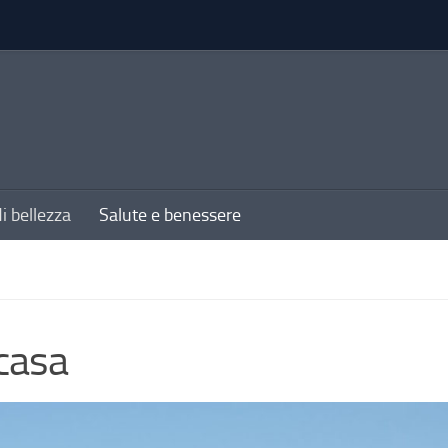
di bellezza
Salute e benessere
 casa