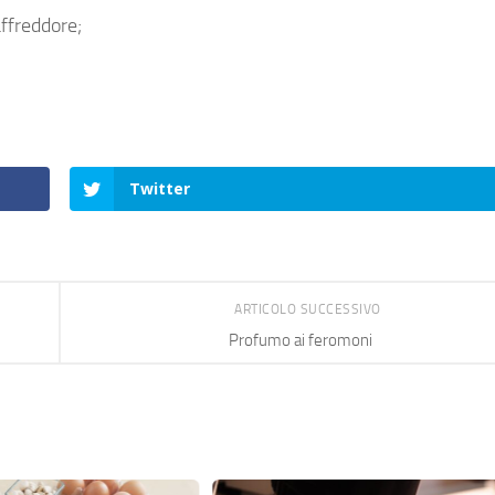
affreddore;
Twitter
ARTICOLO SUCCESSIVO
Profumo ai feromoni