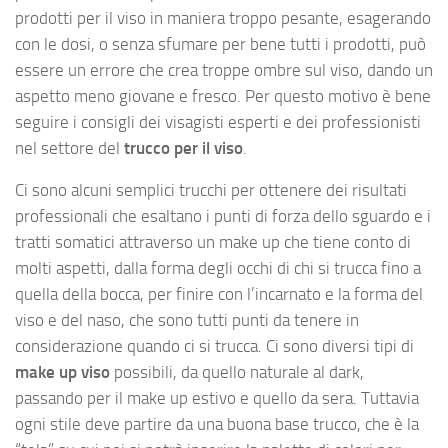
prodotti per il viso in maniera troppo pesante, esagerando
con le dosi, o senza sfumare per bene tutti i prodotti, può
essere un errore che crea troppe ombre sul viso, dando un
aspetto meno giovane e fresco. Per questo motivo è bene
seguire i consigli dei visagisti esperti e dei professionisti
nel settore del
trucco per il viso
.
Ci sono alcuni semplici trucchi per ottenere dei risultati
professionali che esaltano i punti di forza dello sguardo e i
tratti somatici attraverso un make up che tiene conto di
molti aspetti, dalla forma degli occhi di chi si trucca fino a
quella della bocca, per finire con l’incarnato e la forma del
viso e del naso, che sono tutti punti da tenere in
considerazione quando ci si trucca. Ci sono diversi tipi di
make up viso
possibili, da quello naturale al dark,
passando per il make up estivo e quello da sera. Tuttavia
ogni stile deve partire da una buona base trucco, che è la