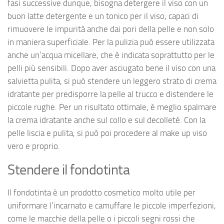
fasi successive dunque, bisogna detergere il viso con un
buon latte detergente e un tonico per il viso, capaci di
rimuovere le impurità anche dai pori della pelle e non solo
in maniera superficiale. Per la pulizia può essere utilizzata
anche un’acqua micellare, che è indicata soprattutto per le
pelli più sensibili. Dopo aver asciugato bene il viso con una
salvietta pulita, si può stendere un leggero strato di crema
idratante per predisporre la pelle al trucco e distendere le
piccole rughe. Per un risultato ottimale, è meglio spalmare
la crema idratante anche sul collo e sul decolleté. Con la
pelle liscia e pulita, si può poi procedere al make up viso
vero e proprio.
Stendere il fondotinta
Il fondotinta è un prodotto cosmetico molto utile per
uniformare l’incarnato e camuffare le piccole imperfezioni,
come le macchie della pelle o i piccoli segni rossi che