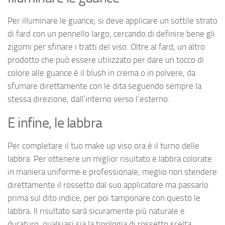
Per illuminare le guance, si deve applicare un sottile strato
di fard con un pennello largo, cercando di definire bene gli
zigomi per sfinare i tratti del viso. Oltre al fard, un altro
prodotto che può essere utilizzato per dare un tocco di
colore alle guance è il blush in crema o in polvere, da
sfumare direttamente con le dita seguendo sempre la
stessa direzione, dall’interno verso l’esterno.
E infine, le labbra
Per completare il tuo make up viso ora è il turno delle
labbra. Per ottenere un miglior risultato e labbra colorate
in maniera uniforme e professionale, meglio non stendere
direttamente il rossetto dal suo applicatore ma passarlo
prima sul dito indice, per poi tamponare con questo le
labbra. Il risultato sarà sicuramente più naturale e
duraturo, qualsiasi sia la tipologia di rossetto scelta.