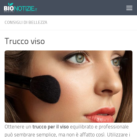
Sotto il contenuto
CONSIGLI DI BELLEZZA
Trucco viso
Ottenere un
trucco per il viso
equilibrato e professionale
può sembrare semplice, ma non è affatto così. Utilizzare i