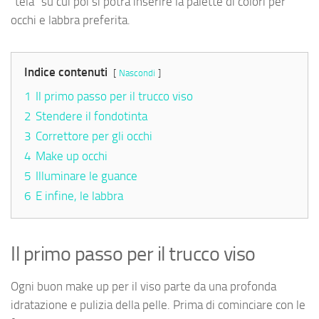
“tela” su cui poi si potrà inserire la palette di colori per
occhi e labbra preferita.
Indice contenuti
Nascondi
1
Il primo passo per il trucco viso
2
Stendere il fondotinta
3
Correttore per gli occhi
4
Make up occhi
5
Illuminare le guance
6
E infine, le labbra
Il primo passo per il trucco viso
Ogni buon make up per il viso parte da una profonda
idratazione e pulizia della pelle. Prima di cominciare con le