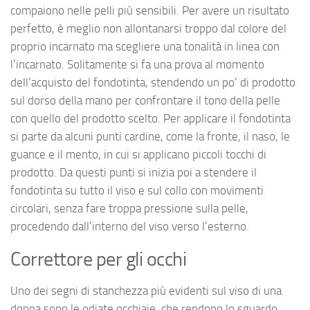
compaiono nelle pelli più sensibili. Per avere un risultato
perfetto, è meglio non allontanarsi troppo dal colore del
proprio incarnato ma scegliere una tonalità in linea con
l’incarnato. Solitamente si fa una prova al momento
dell’acquisto del fondotinta, stendendo un po’ di prodotto
sul dorso della mano per confrontare il tono della pelle
con quello del prodotto scelto. Per applicare il fondotinta
si parte da alcuni punti cardine, come la fronte, il naso, le
guance e il mento, in cui si applicano piccoli tocchi di
prodotto. Da questi punti si inizia poi a stendere il
fondotinta su tutto il viso e sul collo con movimenti
circolari, senza fare troppa pressione sulla pelle,
procedendo dall’interno del viso verso l’esterno.
Correttore per gli occhi
Uno dei segni di stanchezza più evidenti sul viso di una
donna sono le odiate occhiaie, che rendono lo sguardo