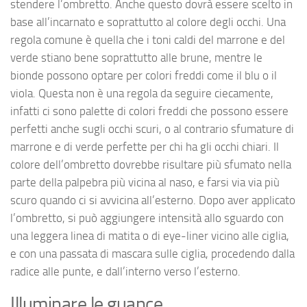
stendere l’ombretto. Anche questo dovrà essere scelto in
base all’incarnato e soprattutto al colore degli occhi. Una
regola comune è quella che i toni caldi del marrone e del
verde stiano bene soprattutto alle brune, mentre le
bionde possono optare per colori freddi come il blu o il
viola. Questa non è una regola da seguire ciecamente,
infatti ci sono palette di colori freddi che possono essere
perfetti anche sugli occhi scuri, o al contrario sfumature di
marrone e di verde perfette per chi ha gli occhi chiari. Il
colore dell’ombretto dovrebbe risultare più sfumato nella
parte della palpebra più vicina al naso, e farsi via via più
scuro quando ci si avvicina all’esterno. Dopo aver applicato
l’ombretto, si può aggiungere intensità allo sguardo con
una leggera linea di matita o di eye-liner vicino alle ciglia,
e con una passata di mascara sulle ciglia, procedendo dalla
radice alle punte, e dall’interno verso l’esterno.
Illuminare le guance