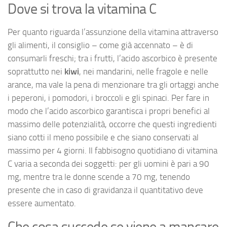
Dove si trova la vitamina C
Per quanto riguarda l’assunzione della vitamina attraverso
gli alimenti, il consiglio – come già accennato – è di
consumarli freschi; tra i frutti, l’acido ascorbico è presente
soprattutto nei
kiwi
, nei mandarini, nelle fragole e nelle
arance, ma vale la pena di menzionare tra gli ortaggi anche
i peperoni, i pomodori, i broccoli e gli spinaci. Per fare in
modo che l’acido ascorbico garantisca i propri benefici al
massimo delle potenzialità, occorre che questi ingredienti
siano cotti il meno possibile e che siano conservati al
massimo per 4 giorni. Il fabbisogno quotidiano di vitamina
C varia a seconda dei soggetti: per gli uomini è pari a 90
mg, mentre tra le donne scende a 70 mg, tenendo
presente che in caso di gravidanza il quantitativo deve
essere aumentato.
Che cosa succede se viene a mancare