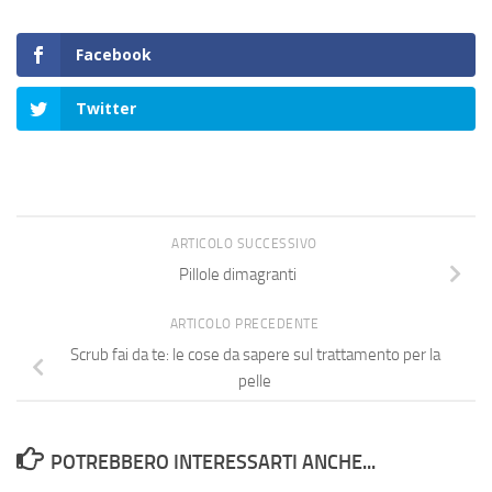
Facebook
Twitter
ARTICOLO SUCCESSIVO
Pillole dimagranti
ARTICOLO PRECEDENTE
Scrub fai da te: le cose da sapere sul trattamento per la
pelle
POTREBBERO INTERESSARTI ANCHE...