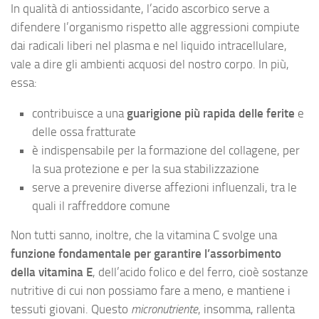
In qualità di antiossidante, l’acido ascorbico serve a
difendere l’organismo rispetto alle aggressioni compiute
dai radicali liberi nel plasma e nel liquido intracellulare,
vale a dire gli ambienti acquosi del nostro corpo. In più,
essa:
contribuisce a una
guarigione più rapida delle ferite
e
delle ossa fratturate
è indispensabile per la formazione del collagene, per
la sua protezione e per la sua stabilizzazione
serve a prevenire diverse affezioni influenzali, tra le
quali il raffreddore comune
Non tutti sanno, inoltre, che la vitamina C svolge una
funzione fondamentale per garantire l’assorbimento
della vitamina E
, dell’acido folico e del ferro, cioè sostanze
nutritive di cui non possiamo fare a meno, e mantiene i
tessuti giovani. Questo
micronutriente
, insomma, rallenta