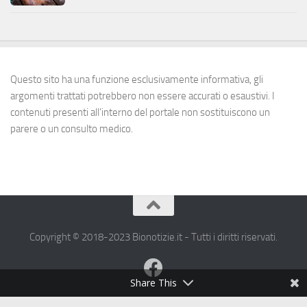
Questo sito ha una funzione esclusivamente informativa, gli
argomenti trattati potrebbero non essere accurati o esaustivi. I
contenuti presenti all’interno del portale non sostituiscono un
parere o un consulto medico.
Copyright © 2018-2023 Bionotizie.it - Tutti i diritti riservati.
Share This