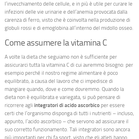
l’invecchiamento delle cellule, e in più è utile per curare le
infezioni delle vie urinarie e dell’anemia provocata dalla
carenza di ferro, visto che è coinvolta nella produzione di
globuli rossi e di emoglobina all’interno del midollo osseo.
Come assumere la vitamina C
A volte la dieta che seguiamo non è sufficiente per
assicurarci tutta la vitamina C di cui avremmo bisogno: per
esempio perché il nostro regime alimentare è poco
equilibrato, a causa del lavoro che ci impedisce di
mangiare quando, dove e come dovremmo. Quando la
dieta non è equilibrata e variegata, si può pensare di
ricorrere agli
integratori di acido ascorbico
per essere
certi che l’organismo disponga di tutti i nutrienti – incluso,
appunto, l’acido ascorbico – che servono ad assicurare il
suo corretto funzionamento. Tali integratori sono ancora
più importanti per chi fa sport, visto che gli atleti hanno