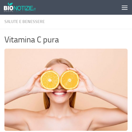
Sotto il contenuto
SALUTE E BENESSERE
Vitamina C pura