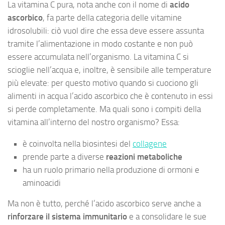
La vitamina C pura, nota anche con il nome di
acido
ascorbico
, fa parte della categoria delle vitamine
idrosolubili: ciò vuol dire che essa deve essere assunta
tramite l’alimentazione in modo costante e non può
essere accumulata nell’organismo. La vitamina C si
scioglie nell’acqua e, inoltre, è sensibile alle temperature
più elevate: per questo motivo quando si cuociono gli
alimenti in acqua l’acido ascorbico che è contenuto in essi
si perde completamente. Ma quali sono i compiti della
vitamina all’interno del nostro organismo? Essa:
è coinvolta nella biosintesi del
collagene
prende parte a diverse
reazioni metaboliche
ha un ruolo primario nella produzione di ormoni e
aminoacidi
Ma non è tutto, perché l’acido ascorbico serve anche a
rinforzare il sistema immunitario
e a consolidare le sue