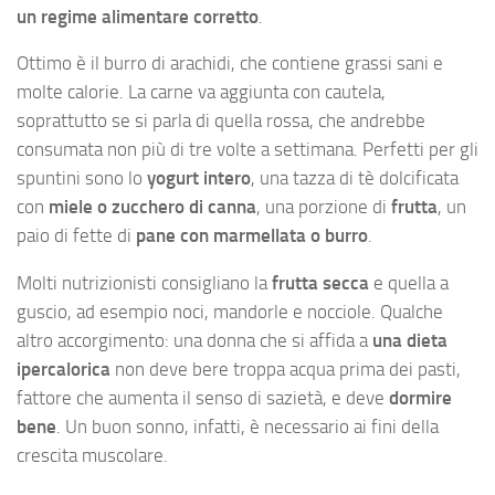
un regime alimentare corretto
.
Ottimo è il burro di arachidi, che contiene grassi sani e
molte calorie. La carne va aggiunta con cautela,
soprattutto se si parla di quella rossa, che andrebbe
consumata non più di tre volte a settimana. Perfetti per gli
spuntini sono lo
yogurt intero
, una tazza di tè dolcificata
con
miele o zucchero di canna
, una porzione di
frutta
, un
paio di fette di
pane con marmellata o burro
.
Molti nutrizionisti consigliano la
frutta secca
e quella a
guscio, ad esempio noci, mandorle e nocciole. Qualche
altro accorgimento: una donna che si affida a
una dieta
ipercalorica
non deve bere troppa acqua prima dei pasti,
fattore che aumenta il senso di sazietà, e deve
dormire
bene
. Un buon sonno, infatti, è necessario ai fini della
crescita muscolare.