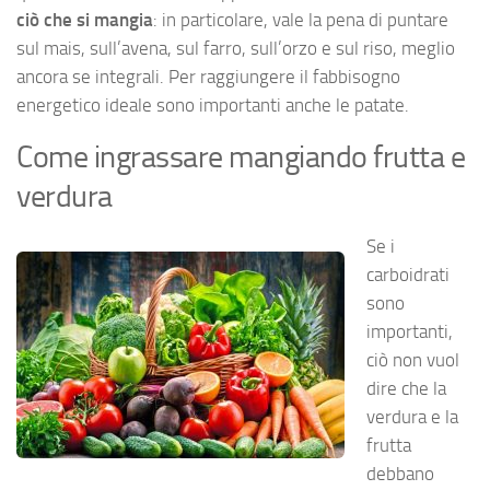
ciò che si mangia
: in particolare, vale la pena di puntare
sul mais, sull’avena, sul farro, sull’orzo e sul riso, meglio
ancora se integrali. Per raggiungere il fabbisogno
energetico ideale sono importanti anche le patate.
Come ingrassare mangiando frutta e
verdura
Se i
carboidrati
sono
importanti,
ciò non vuol
dire che la
verdura e la
frutta
debbano