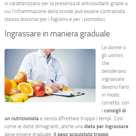
si caratterizzano per la presenza di antiossidanti grazie a
cui l’infiammazione della tiroide può essere contrastata.
stesso discorso per i fagiolini e per i pomodori.
Ingrassare in maniera graduale
Le donne o
gli uomini
che
desiderano
ingrassare
devono farlo
in modo
corretto, con
i
consigli di
un nutrizionista
e senza affrettare troppo i tempi. Così
come le diete dimagranti, anche una
dieta per ingrassare
deve essere graduale:
il peso acquistato troppo