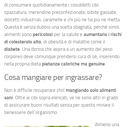
di consumare quotidianamente i cosiddetti cibi
spazzatura: merendine preconfezionate, bibite gassate,
dolcetti industriali, caramelle e chi più ne ha più ne metta.
Questa è senza dubbio una scelta sbagliata, perché simili
alimenti sono
pericolosi
per la salute e
aumentano i rischi
di colesterolo alto
, di obesità e di malattie come il
diabete
. Una donna che aspira a un aumento del peso
corporeo deve comunque prendersi cura di sé, inserendo
nella propria dieta
pietanze caloriche ma genuine
.
Cosa mangiare per ingrassare?
Non è difficile recuperare chili
mangiando solo alimenti
sani
. Oltre ai cibi sopra elencati, ve ne sono altri in grado
di assicurare buoni risultati senza per questo minare il
benessere dell’organismo.
Almeno una