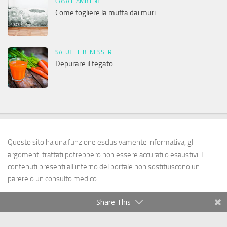
CASA E AMBIENTE
Come togliere la muffa dai muri
SALUTE E BENESSERE
Depurare il fegato
Questo sito ha una funzione esclusivamente informativa, gli
argomenti trattati potrebbero non essere accurati o esaustivi. I
contenuti presenti all’interno del portale non sostituiscono un
parere o un consulto medico.
Share This