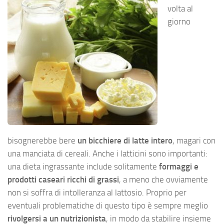
volta al
giorno
bisognerebbe bere
un bicchiere di latte intero
, magari con
una manciata di cereali. Anche i latticini sono importanti:
una dieta ingrassante include solitamente
formaggi e
prodotti caseari ricchi di grassi
, a meno che ovviamente
non si soffra di intolleranza al lattosio. Proprio per
eventuali problematiche di questo tipo è sempre meglio
rivolgersi a un nutrizionista
, in modo da stabilire insieme