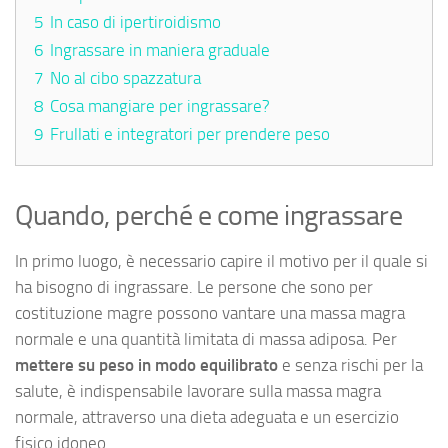
5
In caso di ipertiroidismo
6
Ingrassare in maniera graduale
7
No al cibo spazzatura
8
Cosa mangiare per ingrassare?
9
Frullati e integratori per prendere peso
Quando, perché e come ingrassare
In primo luogo, è necessario capire il motivo per il quale si
ha bisogno di ingrassare. Le persone che sono per
costituzione magre possono vantare una massa magra
normale e una quantità limitata di massa adiposa. Per
mettere su peso in modo equilibrato
e senza rischi per la
salute, è indispensabile lavorare sulla massa magra
normale, attraverso una dieta adeguata e un esercizio
fisico idoneo.