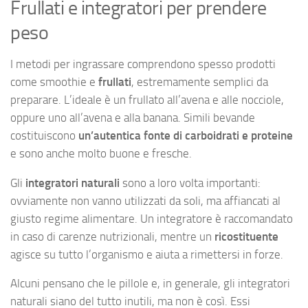
Frullati e integratori per prendere
peso
I metodi per ingrassare comprendono spesso prodotti
come smoothie e
frullati
, estremamente semplici da
preparare. L’ideale è un frullato all’avena e alle nocciole,
oppure uno all’avena e alla banana. Simili bevande
costituiscono
un’autentica fonte di carboidrati e proteine
e sono anche molto buone e fresche.
Gli
integratori naturali
sono a loro volta importanti:
ovviamente non vanno utilizzati da soli, ma affiancati al
giusto regime alimentare. Un integratore è raccomandato
in caso di carenze nutrizionali, mentre un
ricostituente
agisce su tutto l’organismo e aiuta a rimettersi in forze.
Alcuni pensano che le pillole e, in generale, gli integratori
naturali siano del tutto inutili, ma non è così. Essi