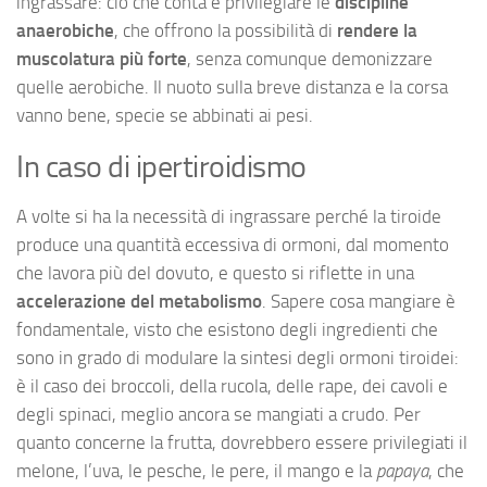
ingrassare: ciò che conta è privilegiare le
discipline
anaerobiche
, che offrono la possibilità di
rendere la
muscolatura più forte
, senza comunque demonizzare
quelle aerobiche. Il nuoto sulla breve distanza e la corsa
vanno bene, specie se abbinati ai pesi.
In caso di ipertiroidismo
A volte si ha la necessità di ingrassare perché la tiroide
produce una quantità eccessiva di ormoni, dal momento
che lavora più del dovuto, e questo si riflette in una
accelerazione del metabolismo
. Sapere cosa mangiare è
fondamentale, visto che esistono degli ingredienti che
sono in grado di modulare la sintesi degli ormoni tiroidei:
è il caso dei broccoli, della rucola, delle rape, dei cavoli e
degli spinaci, meglio ancora se mangiati a crudo. Per
quanto concerne la frutta, dovrebbero essere privilegiati il
melone, l’uva, le pesche, le pere, il mango e la
papaya
, che