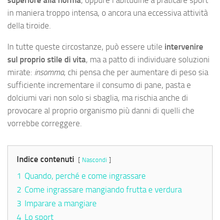
superiore alla norma
, oppure l’abitudine a praticare sport
in maniera troppo intensa, o ancora una eccessiva attività
della tiroide.
In tutte queste circostanze, può essere utile
intervenire
sul proprio stile di vita
, ma a patto di individuare soluzioni
mirate:
insomma
, chi pensa che per aumentare di peso sia
sufficiente incrementare il consumo di pane, pasta e
dolciumi vari non solo si sbaglia, ma rischia anche di
provocare al proprio organismo più danni di quelli che
vorrebbe correggere.
Indice contenuti
Nascondi
1
Quando, perché e come ingrassare
2
Come ingrassare mangiando frutta e verdura
3
Imparare a mangiare
4
Lo sport