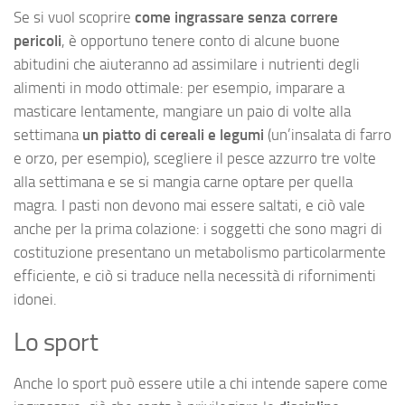
Se si vuol scoprire
come ingrassare senza correre
pericoli
, è opportuno tenere conto di alcune buone
abitudini che aiuteranno ad assimilare i nutrienti degli
alimenti in modo ottimale: per esempio, imparare a
masticare lentamente, mangiare un paio di volte alla
settimana
un piatto di cereali e legumi
(un’insalata di farro
e orzo, per esempio), scegliere il pesce azzurro tre volte
alla settimana e se si mangia carne optare per quella
magra. I pasti non devono mai essere saltati, e ciò vale
anche per la prima colazione: i soggetti che sono magri di
costituzione presentano un metabolismo particolarmente
efficiente, e ciò si traduce nella necessità di rifornimenti
idonei.
Lo sport
Anche lo sport può essere utile a chi intende sapere come