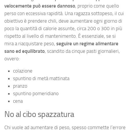
velocemente può essere dannoso
, proprio come quello
perso con eccessiva rapidità. Una ragazza sottopeso, il cui
obiettivo è prendere chili, deve aumentare ogni giorno di
poco la quantità di calorie assunte, circa 200 o 300 in più
rispetto al livello di mantenimento. È essenziale, se si
mira a riacquistare peso,
seguire un regime alimentare
sano ed equilibrato
, scandito da cinque pasti giornalieri,
ovvero:
colazione
spuntino di metà mattinata
pranzo
spuntino pomeridiano
cena
No al cibo spazzatura
Chi vuole ad aumentare di peso, spesso commette l’errore