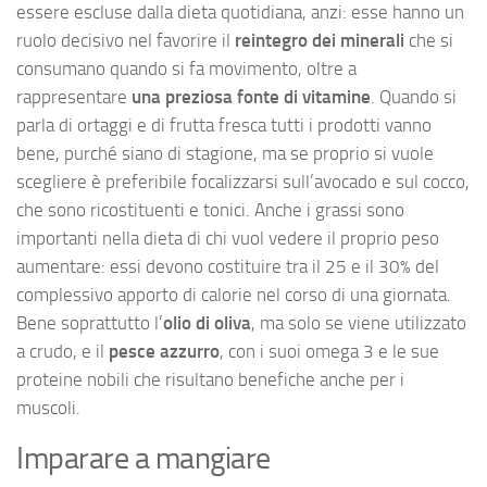
essere escluse dalla dieta quotidiana, anzi: esse hanno un
ruolo decisivo nel favorire il
reintegro dei minerali
che si
consumano quando si fa movimento, oltre a
rappresentare
una preziosa fonte di vitamine
. Quando si
parla di ortaggi e di frutta fresca tutti i prodotti vanno
bene, purché siano di stagione, ma se proprio si vuole
scegliere è preferibile focalizzarsi sull’avocado e sul cocco,
che sono ricostituenti e tonici. Anche i grassi sono
importanti nella dieta di chi vuol vedere il proprio peso
aumentare: essi devono costituire tra il 25 e il 30% del
complessivo apporto di calorie nel corso di una giornata.
Bene soprattutto l’
olio di oliva
, ma solo se viene utilizzato
a crudo, e il
pesce azzurro
, con i suoi omega 3 e le sue
proteine nobili che risultano benefiche anche per i
muscoli.
Imparare a mangiare