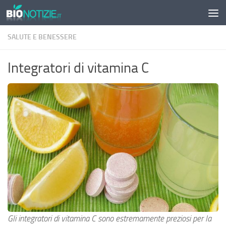
Sotto il contenuto
SALUTE E BENESSERE
Integratori di vitamina C
Gli integratori di vitamina C sono estremamente preziosi per la