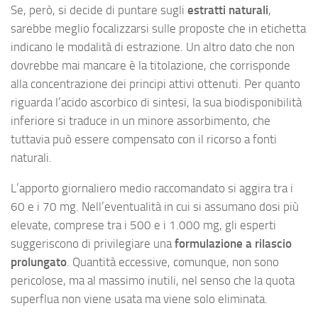
Se, però, si decide di puntare sugli
estratti naturali
,
sarebbe meglio focalizzarsi sulle proposte che in etichetta
indicano le modalità di estrazione. Un altro dato che non
dovrebbe mai mancare è la titolazione, che corrisponde
alla concentrazione dei principi attivi ottenuti. Per quanto
riguarda l’acido ascorbico di sintesi, la sua biodisponibilità
inferiore si traduce in un minore assorbimento, che
tuttavia può essere compensato con il ricorso a fonti
naturali.
L’apporto giornaliero medio raccomandato si aggira tra i
60 e i 70 mg. Nell’eventualità in cui si assumano dosi più
elevate, comprese tra i 500 e i 1.000 mg, gli esperti
suggeriscono di privilegiare una
formulazione a rilascio
prolungato
. Quantità eccessive, comunque, non sono
pericolose, ma al massimo inutili, nel senso che la quota
superflua non viene usata ma viene solo eliminata.