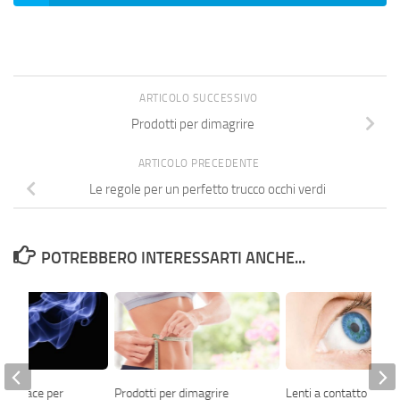
ARTICOLO SUCCESSIVO
Prodotti per dimagrire
ARTICOLO PRECEDENTE
Le regole per un perfetto trucco occhi verdi
POTREBBERO INTERESSARTI ANCHE...
Efficace per
Prodotti per dimagrire
Lenti a contatto