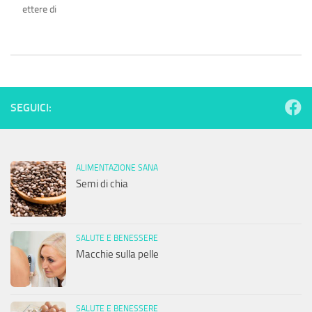
e Smettere di
SEGUICI:
ALIMENTAZIONE SANA
Semi di chia
SALUTE E BENESSERE
Macchie sulla pelle
SALUTE E BENESSERE