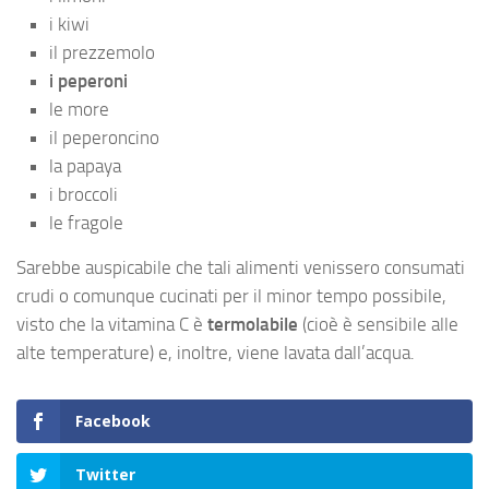
i kiwi
il prezzemolo
i peperoni
le more
il peperoncino
la papaya
i broccoli
le fragole
Sarebbe auspicabile che tali alimenti venissero consumati
crudi o comunque cucinati per il minor tempo possibile,
visto che la vitamina C è
termolabile
(cioè è sensibile alle
alte temperature) e, inoltre, viene lavata dall’acqua.
Facebook
Twitter