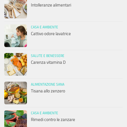
Intolleranze alimentari
CASA E AMBIENTE
Cattivo odore lavatrice
SALUTE E BENESSERE
Carenza vitamina D
ALIMENTAZIONE SANA
Tisana allo zenzero
CASA E AMBIENTE
Rimedi contro le zanzare