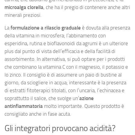
microalga clorella
, che ha il pregio di contenere anche altri
minerali preziosi.
La
formulazione a rilascio graduale
è dovuta alla presenza
della vitamina in microsfera; l’abbinamento con
esperidina, rutina e bioflavonoidi da agrumi è un ulteriore
plus dal punto di vista dell’efficacia e della facilità di
assorbimento. In alternativa, si può optare per i prodotti
che combinano la vitamina C con il magnesio, il potassio e
lo zinco. Il consiglio è di assumere un paio di bustine al
giorno, da sciogliere in acqua; interessante è la presenza
di estratti fitoterapici titolati, con l’uncaria, l’echinacea e
soprattutto il salice, che svolge un’
azione
antinfiammatoria
molto importante. Questo prodotto è
consigliato anche in fase acuta.
Gli integratori provocano acidità?