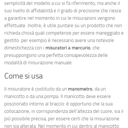
semplicità del modello a cui si fa riferimento, ma anche il
suo livello di affidabilità e il grado di precisione che riesce
a garantire nel momento in cui le misurazioni vengono
effettuate. Inoltre, è utile puntare su un prodotto che non
richieda chissà quali competenze per essere maneggiato e
gestito: per esempio è necessario avere una notevole
dimestichezza con i
misuratori a mercurio
, che
presuppongono una perfetta consapevolezza delle
modalità di misurazione manuale.
Come si usa
Il misuratore è costituito da un
manometro
, da un
manicotto o da una pompa. Il manicotto deve essere
posizionato intorno al braccio: è opportuno che la sua
collocazione, in corrispondenza dell’altezza del cuore, sia il
più possibile precisa, per essere certi che la misurazione
non sia alterata. Nel momento in cui dentro al manicotto