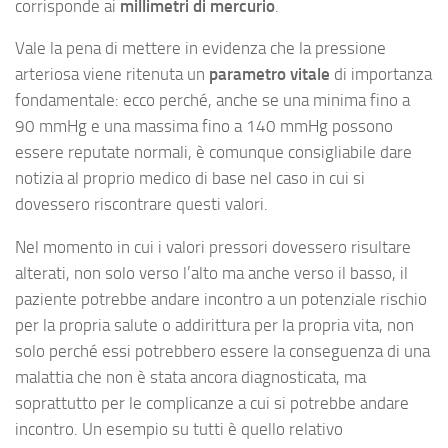
corrisponde ai
millimetri di mercurio
.
Vale la pena di mettere in evidenza che la pressione
arteriosa viene ritenuta un
parametro vitale
di importanza
fondamentale: ecco perché, anche se una minima fino a
90 mmHg e una massima fino a 140 mmHg possono
essere reputate normali, è comunque consigliabile dare
notizia al proprio medico di base nel caso in cui si
dovessero riscontrare questi valori.
Nel momento in cui i valori pressori dovessero risultare
alterati, non solo verso l’alto ma anche verso il basso, il
paziente potrebbe andare incontro a un potenziale rischio
per la propria salute o addirittura per la propria vita, non
solo perché essi potrebbero essere la conseguenza di una
malattia che non è stata ancora diagnosticata, ma
soprattutto per le complicanze a cui si potrebbe andare
incontro. Un esempio su tutti è quello relativo