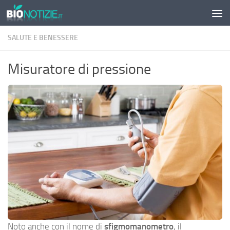
Sotto il contenuto
SALUTE E BENESSERE
Misuratore di pressione
Noto anche con il nome di
sfigmomanometro
, il