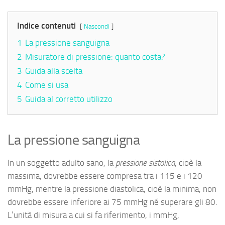
Indice contenuti
Nascondi
1
La pressione sanguigna
2
Misuratore di pressione: quanto costa?
3
Guida alla scelta
4
Come si usa
5
Guida al corretto utilizzo
La pressione sanguigna
In un soggetto adulto sano, la
pressione sistolica
, cioè la
massima, dovrebbe essere compresa tra i 115 e i 120
mmHg, mentre la pressione diastolica, cioè la minima, non
dovrebbe essere inferiore ai 75 mmHg né superare gli 80.
L’unità di misura a cui si fa riferimento, i mmHg,