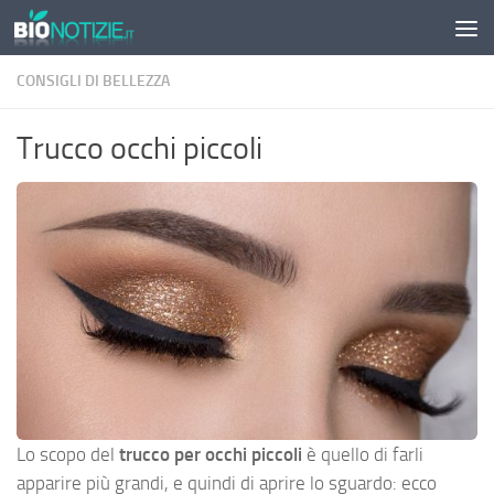
Sotto il contenuto
CONSIGLI DI BELLEZZA
Trucco occhi piccoli
Lo scopo del
trucco per occhi piccoli
è quello di farli
apparire più grandi, e quindi di aprire lo sguardo: ecco