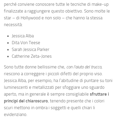
perché conviene conoscere tutte le tecniche di make-up
finalizzate a raggiungere questo obiettivo. Sono molte le
star – di Hollywood e non solo – che hanno la stessa
necessità:
Jessica Alba
Dita Von Teese
Sarah Jessica Parker
Catherine Zeta-Jones
Sono tutte donne bellissime che,
con l’aiuto del trucco
,
riescono a correggere i piccoli difetti del proprio viso.
Jessica Alba, per esempio, ha l’abitudine di puntare su toni
luminescenti e metallizzati per sfoggiare uno sguardo
aperto, ma in generale è sempre consigliabile
sfruttare i
principi del chiaroscuro
, tenendo presente che i colori
scuri mettono in ombra i soggetti e quelli chiari li
evidenziano.