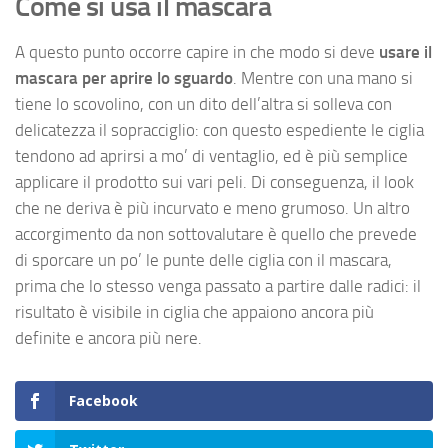
Come si usa il mascara
A questo punto occorre capire in che modo si deve
usare il
mascara per aprire lo sguardo
. Mentre con una mano si
tiene lo scovolino, con un dito dell’altra si solleva con
delicatezza il sopracciglio: con questo espediente le ciglia
tendono ad aprirsi a mo’ di ventaglio, ed è più semplice
applicare il prodotto sui vari peli. Di conseguenza, il look
che ne deriva è più incurvato e meno grumoso. Un altro
accorgimento da non sottovalutare è quello che prevede
di sporcare un po’ le punte delle ciglia con il mascara,
prima che lo stesso venga passato a partire dalle radici: il
risultato è visibile in ciglia che appaiono ancora più
definite e ancora più nere.
Facebook