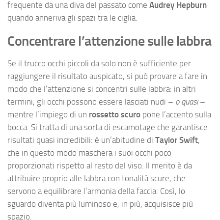
frequente da una diva del passato come
Audrey Hepburn
quando anneriva gli spazi tra le ciglia.
Concentrare l’attenzione sulle labbra
Se il trucco occhi piccoli da solo non è sufficiente per
raggiungere il risultato auspicato, si può provare a fare in
modo che l’attenzione si concentri sulle labbra: in altri
termini, gli occhi possono essere lasciati nudi –
o quasi
–
mentre l’impiego di un
rossetto scuro
pone l’accento sulla
bocca. Si tratta di una sorta di escamotage che garantisce
risultati quasi incredibili: è un’abitudine di
Taylor Swift
,
che in questo modo maschera i suoi occhi poco
proporzionati rispetto al resto del viso. Il merito è da
attribuire proprio alle labbra con tonalità scure, che
servono a equilibrare l’armonia della faccia. Così, lo
sguardo diventa più luminoso e, in più, acquisisce più
spazio.