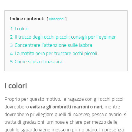
Indice contenuti
Nascondi
1
I colori
2
Il trucco degli occhi piccoli: consigli per l’eyeliner
3
Concentrare l’attenzione sulle labbra
4
La matita nera per truccare occhi piccoli
5
Come si usa il mascara
I colori
Proprio per questo motivo, le ragazze con gli occhi piccoli
dovrebbero
evitare gli ombretti marroni o neri
, mentre
dovrebbero privilegiare quelli di
color oro
, pesca o avorio: si
tratta di gradazioni luminose e chiare per mezzo delle
quali lo sguardo viene messo in primo piano. In presenza