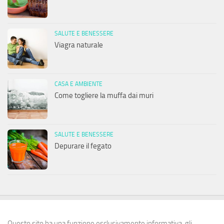
SALUTE E BENESSERE
Viagra naturale
CASA E AMBIENTE
Come togliere la muffa dai muri
SALUTE E BENESSERE
Depurare il fegato
Questo sito ha una funzione esclusivamente informativa, gli