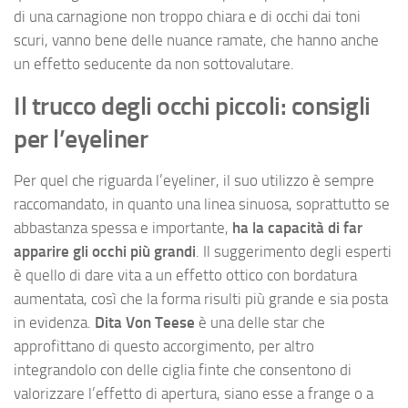
di una carnagione non troppo chiara e di occhi dai toni
scuri, vanno bene delle nuance ramate, che hanno anche
un effetto seducente da non sottovalutare.
Il trucco degli occhi piccoli: consigli
per l’eyeliner
Per quel che riguarda l’eyeliner, il suo utilizzo è sempre
raccomandato, in quanto una linea sinuosa, soprattutto se
abbastanza spessa e importante,
ha la capacità di far
apparire gli occhi più grandi
. Il suggerimento degli esperti
è quello di dare vita a un effetto ottico con bordatura
aumentata, così che la forma risulti più grande e sia posta
in evidenza.
Dita Von Teese
è una delle star che
approfittano di questo accorgimento, per altro
integrandolo con delle ciglia finte che consentono di
valorizzare l’effetto di apertura, siano esse a frange o a