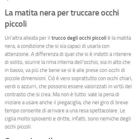
La matita nera per truccare occhi
piccoli
Un’altra alleata per il
trucco degli occhi piccoli
è la matita
nera, a condizione che si sia capaci di usarla con
attenzione. A differenza di quel che si è indotti a ritenere
di solito, scurire la rima interna dell’occhio, sia in alto che
in basso, va più che bene se si è alle prese con occhi di
piccole dimensioni. Ciò è vero soprattutto con occhi chiari,
verdi o azzurri, che possono essere valorizzati in virtù del
contrasto che si crea. Ma non è tutto: vale la pena di
iniziare a usare anche il piegaciglia, che nel giro di breve
tempo consente di arrivare a una resa spettacolare. Le
ciglia molto spioventi e dritte, infatti, sono nemiche degli
occhi piccoli.