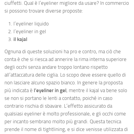
ciuffetti. Qual è l’eyeliner migliore da usare? In commercio
si possono trovare diverse proposte:
l’eyeliner liquido
l’eyeliner in gel
il kajal
Ognuna di queste soluzioni ha pro e contro, ma ciò che
conta è che si riesca ad annerire la rima interna superiore
degli occhi senza andare troppo lontano rispetto
all’attaccatura delle ciglia. Lo scopo deve essere quello di
non lasciare alcuno spazio bianco. In genere la proposta
più indicata è
l’eyeliner in gel
, mentre il kajal va bene solo
se non si portano le lenti a contatto, poiché in caso
contrario rischia di sbavare. L’effetto assicurato da
qualsiasi eyeliner è molto professionale, e gli occhi come
per incanto sembrano molto più grandi. Questa tecnica
prende il nome di tightlining, e si dice venisse utilizzata di