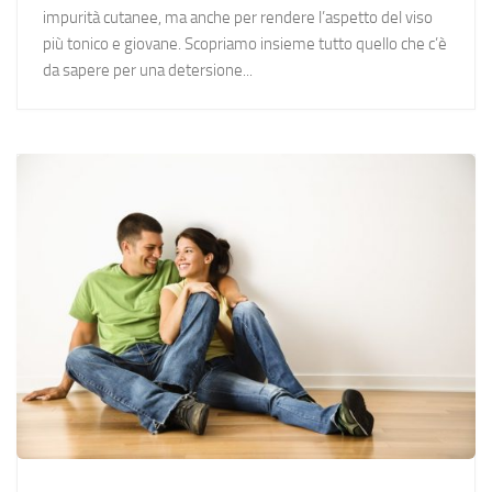
impurità cutanee, ma anche per rendere l’aspetto del viso
più tonico e giovane. Scopriamo insieme tutto quello che c’è
da sapere per una detersione...