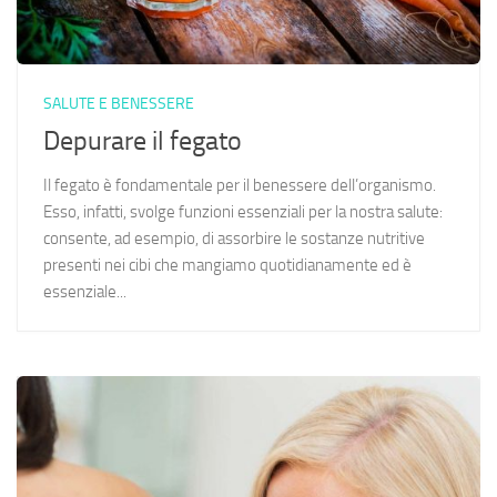
SALUTE E BENESSERE
Depurare il fegato
Il fegato è fondamentale per il benessere dell’organismo.
Esso, infatti, svolge funzioni essenziali per la nostra salute:
consente, ad esempio, di assorbire le sostanze nutritive
presenti nei cibi che mangiamo quotidianamente ed è
essenziale...