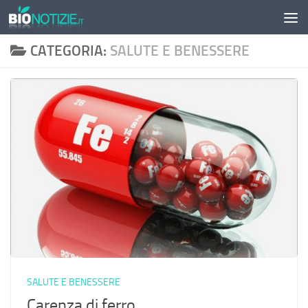
Sotto il contenuto
CATEGORIA:
SALUTE E BENESSERE
SALUTE E BENESSERE
Carenza di ferro