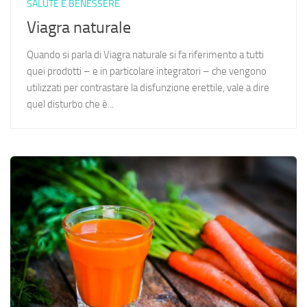
SALUTE E BENESSERE
Viagra naturale
Quando si parla di Viagra naturale si fa riferimento a tutti
quei prodotti – e in particolare integratori – che vengono
utilizzati per contrastare la disfunzione erettile, vale a dire
quel disturbo che è...