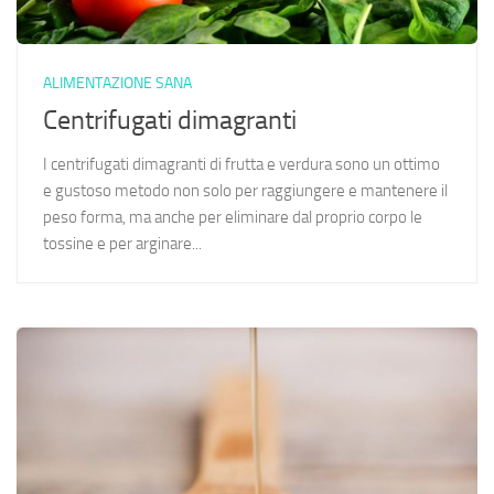
ALIMENTAZIONE SANA
Centrifugati dimagranti
I centrifugati dimagranti di frutta e verdura sono un ottimo
e gustoso metodo non solo per raggiungere e mantenere il
peso forma, ma anche per eliminare dal proprio corpo le
tossine e per arginare...