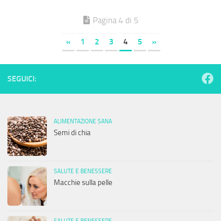
Pagina 4 di 5
«
1
2
3
4
5
»
SEGUICI:
ALIMENTAZIONE SANA
Semi di chia
SALUTE E BENESSERE
Macchie sulla pelle
SALUTE E BENESSERE