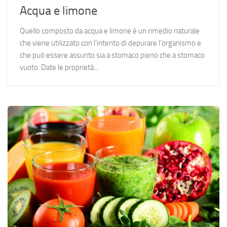
Acqua e limone
Quello composto da acqua e limone è un rimedio naturale
che viene utilizzato con l’intento di depurare l’organismo e
che può essere assunto sia a stomaco pieno che a stomaco
vuoto. Date le proprietà...