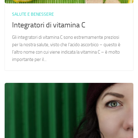
SALUTE E BENESSERE
Integratori di vitamina C
Gli integratori di vitamina C sono estremamente preziosi
per la nostra salute, visto che l’acido ascorbico – questo è
l’altro nome con cui viene indicata la vitamina C – è molto
importante per il...