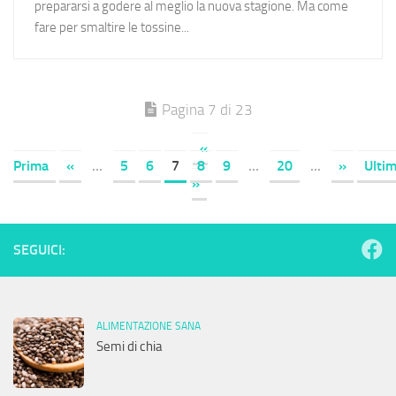
prepararsi a godere al meglio la nuova stagione. Ma come
fare per smaltire le tossine...
Pagina 7 di 23
«
Prima
«
...
5
6
7
8
9
...
20
...
»
Ulti
»
SEGUICI:
ALIMENTAZIONE SANA
Semi di chia