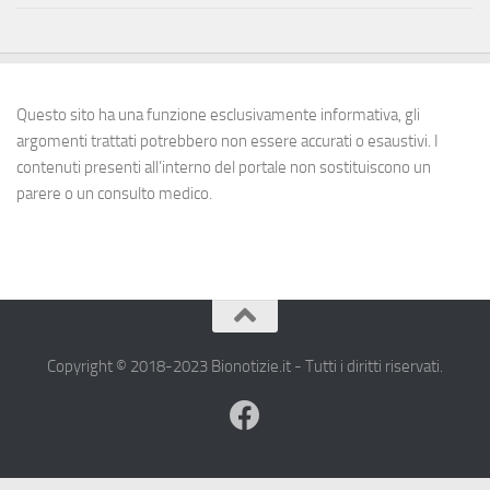
Questo sito ha una funzione esclusivamente informativa, gli
argomenti trattati potrebbero non essere accurati o esaustivi. I
contenuti presenti all’interno del portale non sostituiscono un
parere o un consulto medico.
Copyright © 2018-2023 Bionotizie.it - Tutti i diritti riservati.