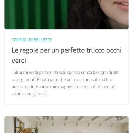
CONSIGLI DI BELLEZZA
Le regole per un perfetto trucco occhi
verdi
Gli occhi verdi parlano da soli, spesso senza bisogno di altri
accorgimenti. È noto però che un trucco pensato ad hoc
possa renderli ancora più magnetici e sensuali. Sì, perché
valorizzare gli occhi...