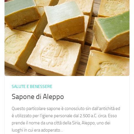
SALUTE E BENESSERE
Sapone di Aleppo
Questo particolare sapone è conosciuto sin dall’antichità ed
è utilizzato per l’igiene personale dal 2.500 a.C. circa. Esso
prende il nome da una città della Siria, Aleppo, uno dei
luoghi in cui era adoperato...