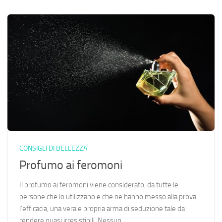
CONSIGLI DI BELLEZZA
Profumo ai feromoni
Il profumo ai feromoni viene considerato, da tutte le
persone che lo utilizzano e che ne hanno messo alla prova
l’efficacia, una vera e propria arma di seduzione tale da
rendere quasi irresistibili. Nessun...