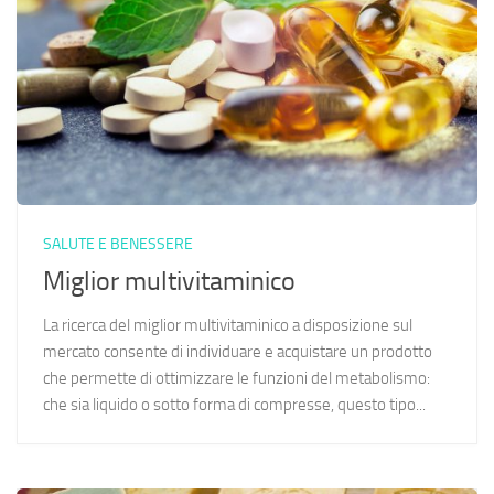
SALUTE E BENESSERE
Miglior multivitaminico
La ricerca del miglior multivitaminico a disposizione sul
mercato consente di individuare e acquistare un prodotto
che permette di ottimizzare le funzioni del metabolismo:
che sia liquido o sotto forma di compresse, questo tipo...