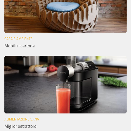
CASA E AMBIENTE
Mobili in cartone
ALIMENTAZIONE SANA
Miglior estrattore